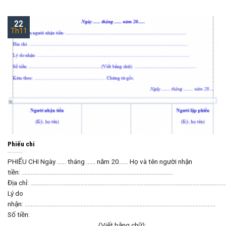
22
Th11
Phiếu chi
PHIẾU CHI Ngày …… tháng …… năm 20…… Họ và tên người nhận
tiền: ……………………………………………………………………………………….
Địa chỉ: ………………………………………………………………………………………………………………….
Lý do
nhận: ………………………………………………………………………………………………………………
Số tiền:
………………………………………………….. (Viết bằng chữ): ……………………………………………