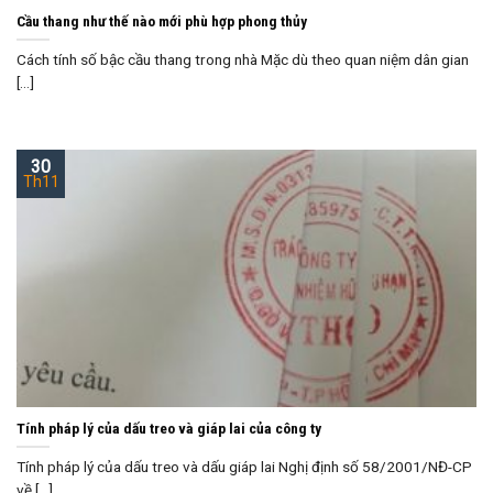
Cầu thang như thế nào mới phù hợp phong thủy
Cách tính số bậc cầu thang trong nhà Mặc dù theo quan niệm dân gian
[...]
30
Th11
Tính pháp lý của dấu treo và giáp lai của công ty
Tính pháp lý của dấu treo và dấu giáp lai Nghị định số 58/2001/NĐ-CP
về [...]