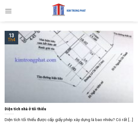
Skip
to
content
13
Th4
Diện tích nhà ở tối thiểu
Diện tích tối thiểu được cấp giấy phép xây dựng là bao nhiêu? Có rất [...]