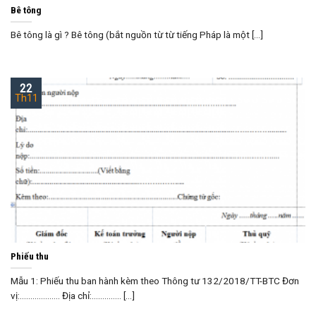
Bê tông
Bê tông là gì ? Bê tông (bắt nguồn từ từ tiếng Pháp là một [...]
22
Th11
Phiếu thu
Mẫu 1: Phiếu thu ban hành kèm theo Thông tư 132/2018/TT-BTC Đơn
vị:………………. Địa chỉ:………….. [...]