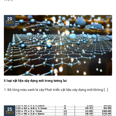
29
Th11
5 loại vật liệu xây dựng mới trong tương lai
1. Bê tông màu xanh lá cây Phát triển vật liệu xây dựng mới không [...]
25
Th11