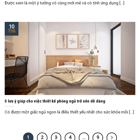
Được xem là một ý tưởng vô cùng mới mẻ và có tính ứng dụng [...]
10
Th6
5 lưu ý giúp cho việc thiết kế phòng ngủ trở nên dễ dàng
Có được một giấc ngủ ngon là điều thiết yếu nhất cho sức khỏe mỗi [...]
1
2
3
4
…
9