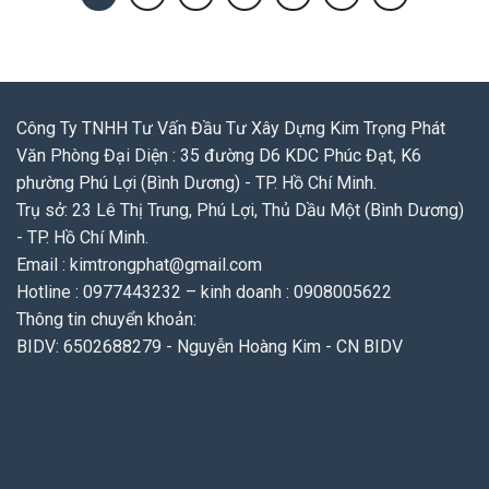
Công Ty TNHH Tư Vấn Đầu Tư Xây Dựng Kim Trọng Phát
Văn Phòng Đại Diện : 35 đường D6 KDC Phúc Đạt, K6
phường Phú Lợi (Bình Dương) - TP. Hồ Chí Minh.
Trụ sở: 23 Lê Thị Trung, Phú Lợi, Thủ Dầu Một (Bình Dương)
- TP. Hồ Chí Minh.
Email : kimtrongphat@gmail.com
Hotline : 0977443232 – kinh doanh : 0908005622
Thông tin chuyển khoản:
BIDV: 6502688279 - Nguyễn Hoàng Kim - CN BIDV