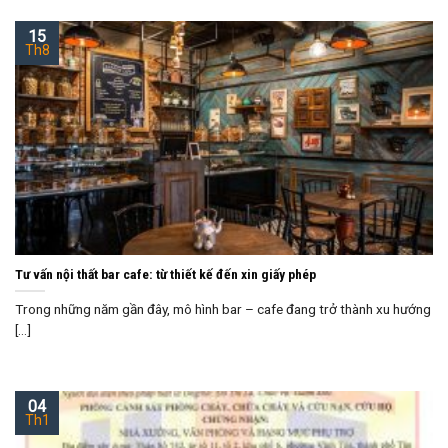
15
Th8
Tư vấn nội thất bar cafe: từ thiết kế đến xin giấy phép
Trong những năm gần đây, mô hình bar – cafe đang trở thành xu hướng
[...]
04
Th1