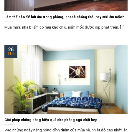
Làm thế nào để hút ẩm trong phòng, nhanh chóng thổi bay mùi ẩm mốc?
Mùa mưa, nhà bị ẩm có mùi khó chịu, nấm mốc được dịp phát triển. [...]
26
Th6
Giải pháp chống nóng hiệu quả cho phòng ngủ chật hẹp
Vào những ngày nắng nóng đỉnh điểm của mùa hè, nhiệt độ cao nhất lên