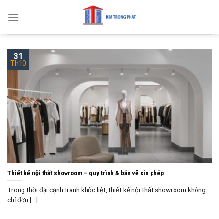
Skip
to
content
31
Th10
Thiết kế nội thất showroom – quy trình & bản vẽ xin phép
Trong thời đại cạnh tranh khốc liệt, thiết kế nội thất showroom không
chỉ đơn [...]