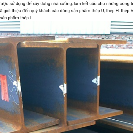
được sử dụng để xây dựng nhà xưởng, làm kết cấu cho những công t
đã giới thiệu đến quý khách các dòng sản phẩm thép U, thép H, thép V
 sản phẩm thép I.