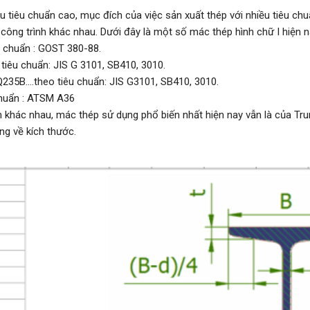
ều tiêu chuẩn cao, mục đích của việc sản xuất thép với nhiều tiêu c
công trình khác nhau. Dưới đây là một số mác thép hình chữ I hiện n
u chuẩn : GOST 380-88.
 tiêu chuẩn: JIS G 3101, SB410, 3010.
235B….theo tiêu chuẩn: JIS G3101, SB410, 3010.
chuẩn : ATSM A36
nh khác nhau, mác thép sử dụng phổ biến nhất hiện nay vẫn là của Tr
g về kích thước.