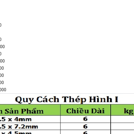
0
0
000
0
000
00
00
00
2000