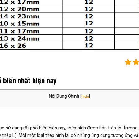
ổ biến nhất hiện nay
Nội Dung Chính
[
hide
]
c sử dụng rất phổ biến hiện nay, thép hình được bán trên thị trường có
y thép L). Mỗi một loại thép hình lại có những ứng dụng tương ứng và