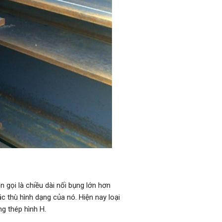
n gọi là chiều dài nối bụng lớn hơn
c thù hình dạng của nó. Hiện nay loại
g thép hình H.