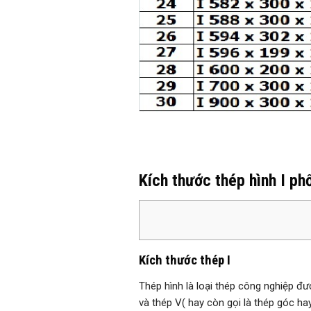
Kích thước thép hình I ph
Kích thước thép I
Thép hình là loại thép công nghiệp đượ
và thép V( hay còn gọi là thép góc ha