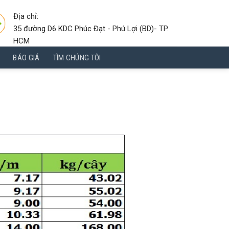
Địa chỉ:
35 đường D6 KDC Phúc Đạt - Phú Lợi (BD)- TP.
HCM
BÁO GIÁ
TÌM CHÚNG TÔI