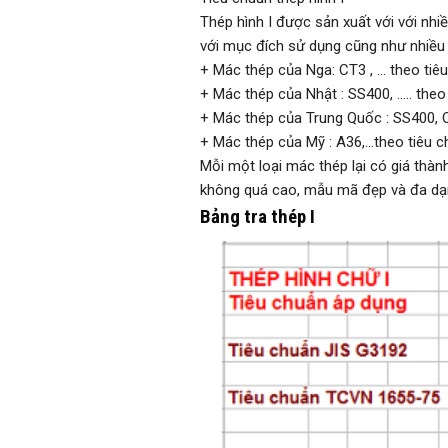
Thép hình I được sản xuất với với nhi
với mục đích sử dụng cũng như nhiều 
+ Mác thép của Nga: CT3 , … theo tiê
+ Mác thép của Nhật : SS400, ….. theo
+ Mác thép của Trung Quốc : SS400, Q
+ Mác thép của Mỹ : A36,…theo tiêu 
Mỗi một loại mác thép lại có giá thà
không quá cao, mẫu mã đẹp và đa dạn
Bảng tra thép I