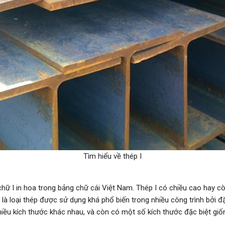
Tìm hiểu về thép I
chữ I in hoa trong bảng chữ cái Việt Nam. Thép I có chiều cao hay cò
 là loại thép được sử dụng khá phổ biến trong nhiều công trình bởi đặ
hiều kích thước khác nhau, và còn có một số kích thước đặc biệt giốn