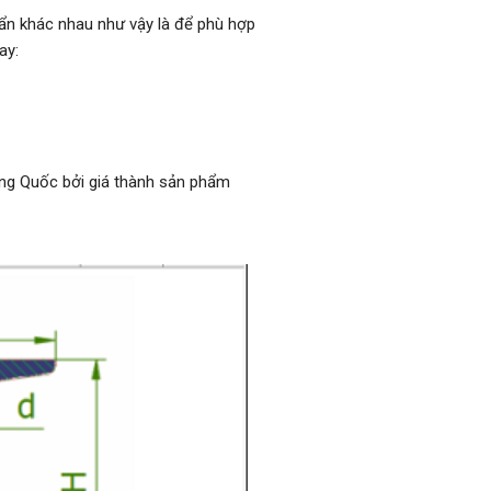
huẩn khác nhau như vậy là để phù hợp
ay:
ung Quốc bởi giá thành sản phẩm