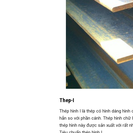
Thep-I
Thép hình I là thép có hình dáng hình 
hẳn so với phần cánh. Thép hình chữ I
thép hình này được sản xuất với rất n
Tiêu chuẩn thép hình I