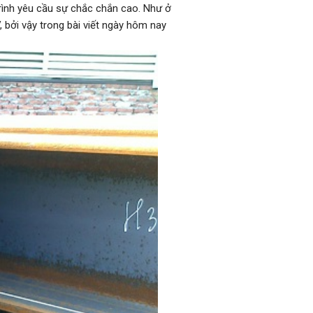
rình yêu cầu sự chắc chắn cao. Như ở
, bởi vậy trong bài viết ngày hôm nay