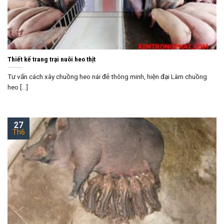
Thiết kế trang trại nuôi heo thịt
Tư vấn cách xây chuồng heo nái đẻ thông minh, hiện đại Làm chuồng
heo [...]
27
Th6