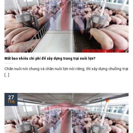
Mất bao nhiêu chi phí để xây dựng trang trại nuôi lợn?
Chăn nuôi nói chung và chăn nuôi lợn nói riêng, thì xây dựng chuồng trại
[...]
27
Th6