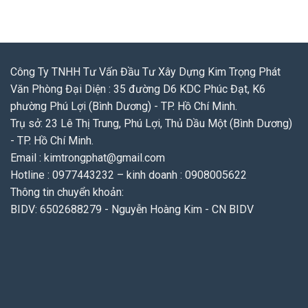
Công Ty TNHH Tư Vấn Đầu Tư Xây Dựng Kim Trọng Phát
Văn Phòng Đại Diện : 35 đường D6 KDC Phúc Đạt, K6
phường Phú Lợi (Bình Dương) - TP. Hồ Chí Minh.
Trụ sở: 23 Lê Thị Trung, Phú Lợi, Thủ Dầu Một (Bình Dương)
- TP. Hồ Chí Minh.
Email : kimtrongphat@gmail.com
Hotline : 0977443232 – kinh doanh : 0908005622
Thông tin chuyển khoản:
BIDV: 6502688279 - Nguyễn Hoàng Kim - CN BIDV