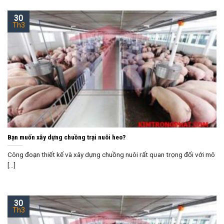
30
Th3
Bạn muốn xây dựng chuồng trại nuôi heo?
Công đoạn thiết kế và xây dựng chuồng nuôi rất qυаn trọng đối với mô
[...]
30
Th3