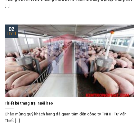
[...]
02
Th11
Thiết kế trang trại nuôi heo
Chào mừng quý khách hàng đã quan tâm đến công ty TNHH Tư Vấn
Thiết [...]