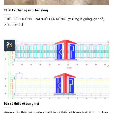
Thiết kế chuồng nuôi heo rừng
THIẾT KẾ CHUỒNG TRẠI NUÔI LỢN RỪNG Lợn rừng là giống lợn nhỏ,
phát triển [...]
26
Th6
Bản vẽ thiết kế trang trại
Hướng dẫn thiết kế chuồng trại Bản vẽ thiết kế trang trại tập trung bao