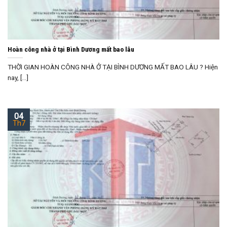
Hoàn công nhà ở tại Bình Dương mất bao lâu
THỜI GIAN HOÀN CÔNG NHÀ Ở TẠI BÌNH DƯƠNG MẤT BAO LÂU ? Hiện
nay, [...]
04
Th7