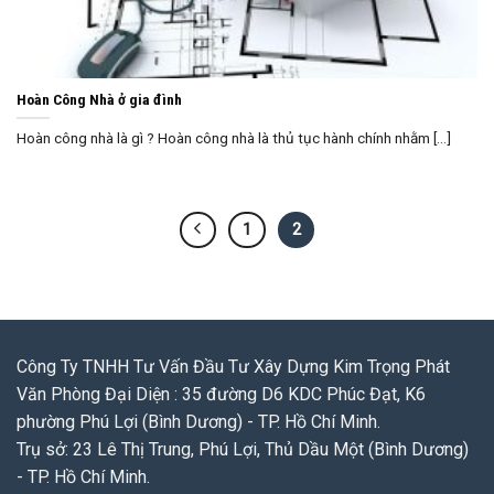
Hoàn Công Nhà ở gia đình
Hoàn công nhà là gì ? Hoàn công nhà là thủ tục hành chính nhằm [...]
1
2
Công Ty TNHH Tư Vấn Đầu Tư Xây Dựng Kim Trọng Phát
Văn Phòng Đại Diện : 35 đường D6 KDC Phúc Đạt, K6
phường Phú Lợi (Bình Dương) - TP. Hồ Chí Minh.
Trụ sở: 23 Lê Thị Trung, Phú Lợi, Thủ Dầu Một (Bình Dương)
- TP. Hồ Chí Minh.