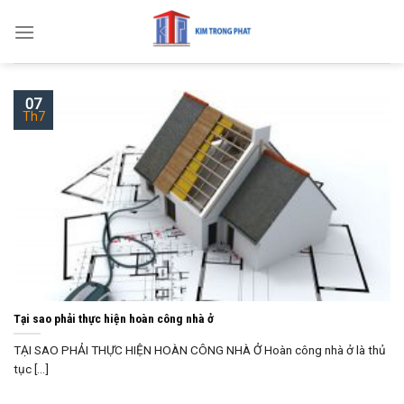
Skip
to
content
07
Th7
Tại sao phải thực hiện hoàn công nhà ở
TẠI SAO PHẢI THỰC HIỆN HOÀN CÔNG NHÀ Ở Hoàn công nhà ở là thủ
tục [...]