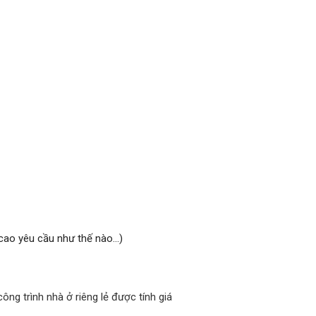
u cao yêu cầu như thế nào…)
ông trình nhà ở riêng lẻ được tính giá