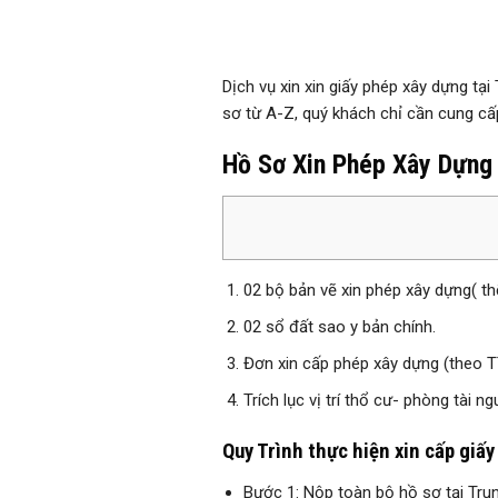
Dịch vụ xin xin giấy phép xây dựng tạ
sơ từ A-Z, quý khách chỉ cần cung c
Hồ Sơ Xin Phép Xây Dựng
02 bộ bản vẽ xin phép xây dựng( th
02 sổ đất sao y bản chính.
Đơn xin cấp phép xây dựng (theo 
Trích lục vị trí thổ cư- phòng tài n
Quy Trình thực hiện xin cấp giấy
Bước 1: Nộp toàn bộ hồ sơ tại Tru