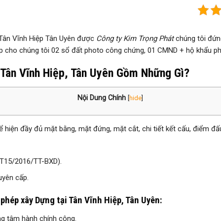
i Tân Vĩnh Hiệp Tân Uyên được
Công ty Kim Trọng Phát
chúng tôi đứng
ấp cho chúng tôi 02 sổ đất photo công chứng, 01 CMND + hộ khẩu p
 Tân Vĩnh Hiệp, Tân Uyên Gồm Những Gì?
Nội Dung Chính
[
hide
]
ể hiện đầy đủ mặt bằng, mặt đứng, mặt cắt, chi tiết kết cấu, điểm đấ
TT15/2016/TT-BXD).
guyên cấp.
 phép xây Dựng tại Tân Vĩnh Hiệp, Tân Uyên:
ng tâm hành chính công.