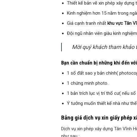
Thiết kế bản vẽ xin phép xây dựng 
Kinh nghiệm hơn 15 năm trong ngành
Giá cạnh tranh nhất
khu vực Tân V
Đội ngũ nhân viên giàu kinh nghiệm, 
Mời quý khách tham khảo
Bạn cần chuẩn bị những khi đến với
1 sổ đất sao y bản chính( photoco
1 chứng minh photo.
1 bản trích lục vị trí thổ cư( nếu sổ
Ý tưởng muốn thiết kế nhà như thế 
Bảng giá dịch vụ xin giấy phép x
Dịch vụ xin phép xây dựng Tân Vĩnh Hiệ
như sau :