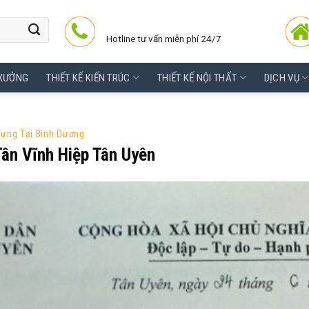
Hotline tư vấn miễn phí 24/7
 XƯỞNG
THIẾT KẾ KIẾN TRÚC
THIẾT KẾ NỘI THẤT
DỊCH VỤ
Dựng Tại Bình Dương
Tân Vĩnh Hiệp Tân Uyên