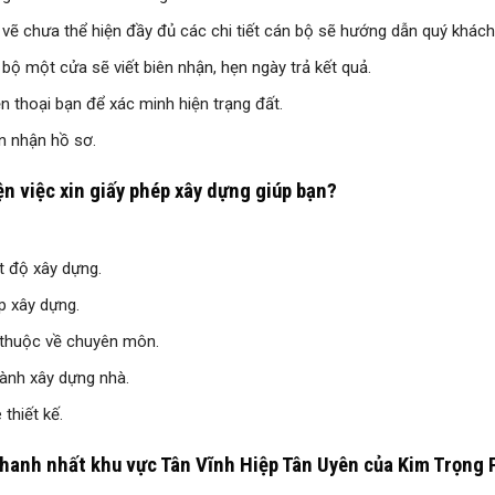
vẽ chưa thể hiện đầy đủ các chi tiết cán bộ sẽ hướng dẫn quý khách 
ộ một cửa sẽ viết biên nhận, hẹn ngày trả kết quả.
 thoại bạn để xác minh hiện trạng đất.
n nhận hồ sơ.
n việc xin giấy phép xây dựng giúp bạn?
t độ xây dựng.
p xây dựng.
ờ thuộc về chuyên môn.
ành xây dựng nhà.
 thiết kế.
nhanh nhất khu vực Tân Vĩnh Hiệp Tân Uyên của Kim Trọng 