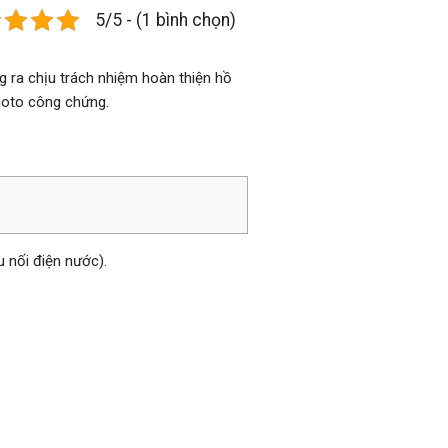
5/5 - (1 bình chọn)
 ra chịu trách nhiệm hoàn thiện hồ
hoto công chứng.
u nối điện nước).