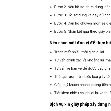
Bước 2: Nếu hồ sơ chưa đúng, bản 
Bước 3: Hồ sơ đúng và đầy đủ cán b
Bước 4: Cán bộ chuyên môn sẽ điện
Bước 5: Nhận kết quả theo giấy biê
Nên chọn một đơn vị để thực hiệ
Tránh mất nhiều thời gian đi lại.
Tư vấn chính xác về khoảng lùi, mậ
Tư vấn về bản vẽ để được cấp phé
Thủ tục rườm rà, nhiều loại giấy t
Giúp quý khách nhanh chóng tiến h
Tiết kiệm nhiều chi phí đi lại và thuê
Dịch vụ xin giấy phép xây dựng 