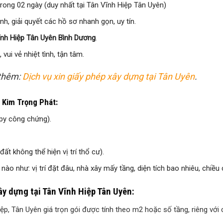
trong 02 ngày (duy nhất tại Tân Vĩnh Hiệp Tân Uyên)
, giải quyết các hồ sơ nhanh gọn, uy tín.
ĩnh Hiệp Tân Uyên Bình Dương
.
vui vẻ nhiệt tình, tận tâm.
 thêm:
Dịch vụ xin giấy phép xây dựng tại Tân Uyên
.
 Kim Trọng Phát:
py công chứng).
 đất không thể hiện vị trí thổ cư).
nào như: vị trí đặt đâu, nhà xây mấy tầng, diện tích bao nhiêu, chiề
ây dựng tại Tân Vĩnh Hiệp Tân Uyên:
p, Tân Uyên giá trọn gói được tính theo m2 hoặc số tầng, riêng với c