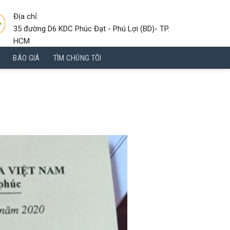
Địa chỉ:
35 đường D6 KDC Phúc Đạt - Phú Lợi (BD)- TP.
HCM
BÁO GIÁ
TÌM CHÚNG TÔI