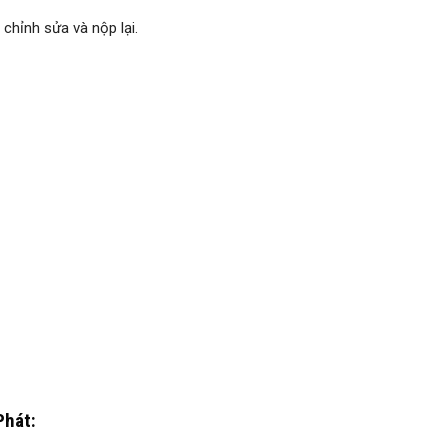
chỉnh sửa và nộp lại.
Phát: