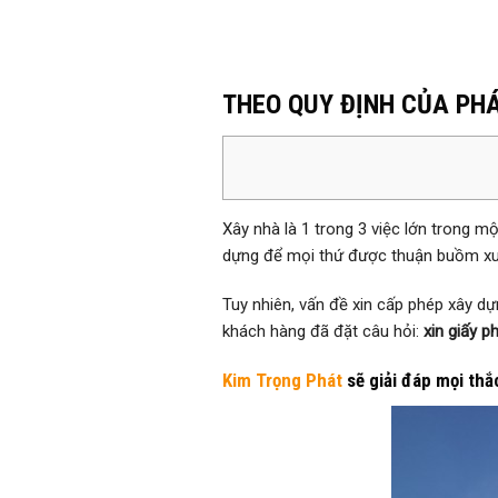
THEO QUY ĐỊNH CỦA PHÁ
Xây nhà là 1 trong 3 việc lớn trong mộ
dựng để mọi thứ được thuận buồm xuô
Tuy nhiên, vấn đề xin cấp phép xây d
khách hàng đã đặt câu hỏi:
xin giấy p
Kim Trọng Phát
sẽ giải đáp mọi thắ