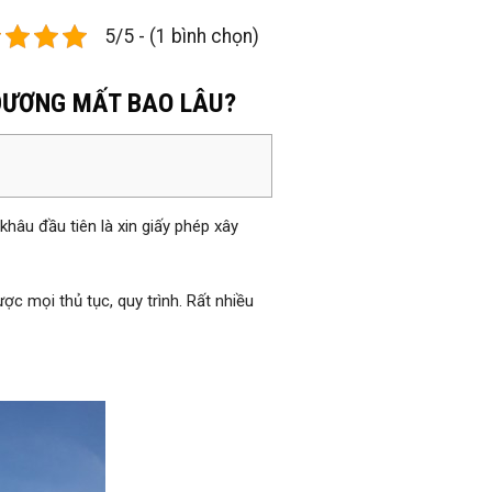
5/5 - (1 bình chọn)
 DƯƠNG MẤT BAO LÂU?
khâu đầu tiên là xin giấy phép xây
c mọi thủ tục, quy trình. Rất nhiều