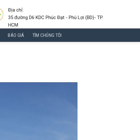
Địa chỉ:
35 đường D6 KDC Phúc Đạt - Phú Lợi (BD)- TP.
HCM
BÁO GIÁ
TÌM CHÚNG TÔI