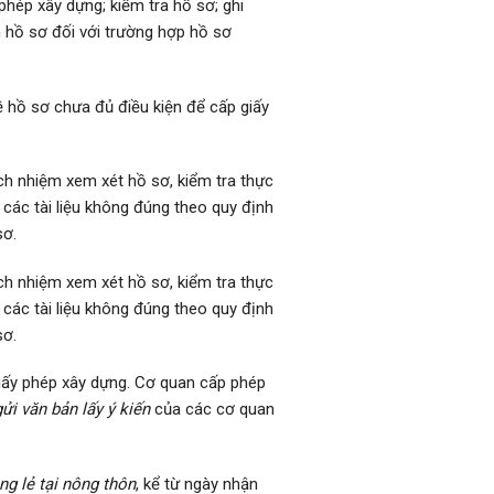
phép xây dựng; kiểm tra hồ sơ; ghi
 hồ sơ đối với trường hợp hồ sơ
 hồ sơ chưa đủ điều kiện để cấp giấy
ch nhiệm xem xét hồ sơ, kiểm tra thực
; các tài liệu không đúng theo quy định
sơ.
ch nhiệm xem xét hồ sơ, kiểm tra thực
, các tài liệu không đúng theo quy định
sơ.
 giấy phép xây dựng. Cơ quan cấp phép
ửi văn bản lấy ý kiến
của các cơ quan
êng lẻ tại nông thôn
, kể từ ngày nhận