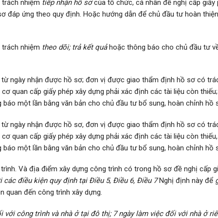
ó trách nhiệm
tiếp nhận hồ sơ
của tổ chức, cá nhân đề nghị cấp giấy 
ồ sơ đáp ứng theo quy định. Hoặc hướng dẫn để
chủ đầu tư hoàn thiện
ó trách nhiệm
theo dõi; trả kết quả
hoặc thông báo cho chủ đầu tư về
ể từ ngày nhận được hồ sơ; đơn vị được giao thẩm định hồ sơ có trá
, cơ quan cấp giấy phép xây dựng phải xác định các tài liệu còn thiếu
g báo một lần bằng văn bản cho chủ đầu tư bổ sung, hoàn chỉnh hồ 
ể từ ngày nhận được hồ sơ, đơn vị được giao thẩm định hồ sơ có trá
, cơ quan cấp giấy phép xây dựng phải xác định các tài liệu còn thiếu
g báo một lần bằng văn bản cho chủ đầu tư bổ sung, hoàn chỉnh hồ 
g trình. Và địa điểm xây dựng công trình có trong hồ sơ đề nghị cấp
i các điều kiện quy định tại Điều 5
,
Điều 6, Điều 7
Nghị định này để
g
ên quan đến công trình xây dựng.
 với công trình và nhà ở tại đô thị; 7 ngày làm việc đối với nhà ở ri