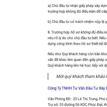
a) Chủ đầu tư nhận giấy phép xây dựn
trường hợp không đủ điều kiện để cấp 
b) Chủ đầu tư có trách nhiệm nộp lệ p
8. Trường hợp
hồ sơ không đủ điều k
nêu rõ lý do cho chủ đầu tư biết. Nếu
dựng công trình theo hồ sơ thiết kế 
Nếu như Quý khách hàng còn băn kho
vấn đề khác liên quan đến giấy phép x
Quý khách hàng liên hệ trực tiếp với d
Mời quý khách tham khảo
Công Ty TNHH Tư Vấn Đầu Tư Xây 
Văn Phòng ĐD : 23 Lê Thị Trung, Phú L
Trụ sở: 35 đường D6 KDC Phúc Đạt, K6