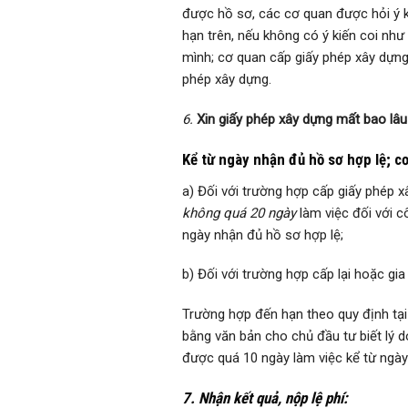
được hồ sơ, các cơ quan được hỏi ý k
hạn trên, nếu không có ý kiến coi nh
mình; cơ quan cấp giấy phép xây dựng 
phép xây dựng.
6.
Xin giấy phép xây dựng mất bao lâu
Kể từ ngày nhận đủ hồ sơ hợp lệ; c
a) Đối với trường hợp cấp giấy phép x
không quá 20 ngày
làm việc đối với c
ngày nhận đủ hồ sơ hợp lệ;
b) Đối với trường hợp cấp lại hoặc gi
Trường hợp đến hạn theo quy định tại
bằng văn bản cho chủ đầu tư biết lý 
được quá 10 ngày làm việc kể từ ngày 
7. Nhận kết quả, nộp lệ phí: