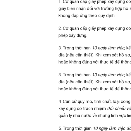
1. Cơ quan cấp giấy phép xây dựng c
giấy biên nhận đối với trường hợp h
không đáp ứng theo quy định.
2. Cơ quan cấp giấy phép xây dựng c
phép xây dựng.
3. Trong thời hạn
10 ngày làm việc
, k
địa (nếu cần thiết). Khi xem xét hồ sơ
hoặc không đúng với thực tế để thôn
3. Trong thời hạn
10 ngày làm việc
, k
địa (nếu cần thiết). Khi xem xét hồ sơ
hoặc không đúng với thực tế để thôn
4. Căn cứ quy mô, tính chất, loại côn
xây dựng có trách nhiệm
đối chiếu vớ
quản lý nhà nước về những lĩnh vực li
5. Trong thời gian
10 ngày làm việc đối