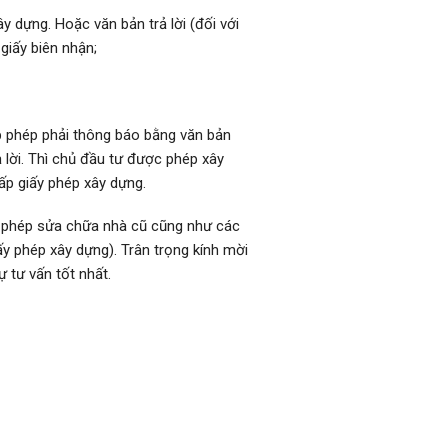
 dựng. Hoặc văn bản trả lời (đối với
giấy biên nhận;
p phép phải thông báo bằng văn bản
ả lời. Thì chủ đầu tư được phép xây
ấp giấy phép xây dựng.
y phép sửa chữa nhà cũ cũng như các
ấy phép xây dựng). Trân trọng kính mời
 tư vấn tốt nhất.