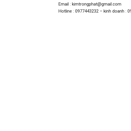
Email : kimtrongphat@gmail.com
Hotline : 0977443232 – kinh doanh : 