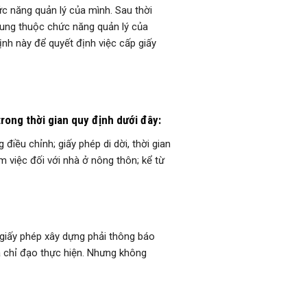
c năng quản lý của mình. Sau thời
dung thuộc chức năng quản lý của
ịnh này để quyết định việc cấp giấy
rong thời gian quy định dưới đây:
iều chỉnh; giấy phép di dời, thời gian
m việc đối với nhà ở nông thôn; kể từ
 giấy phép xây dựng phải thông báo
à chỉ đạo thực hiện. Nhưng không