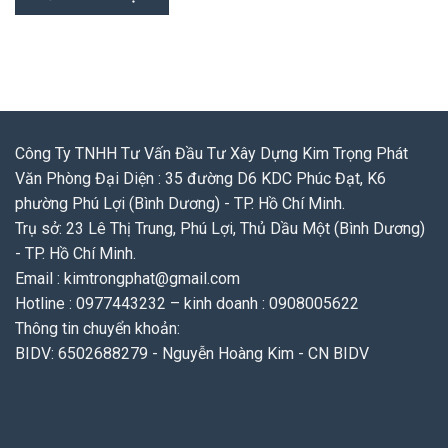
Công Ty TNHH Tư Vấn Đầu Tư Xây Dựng Kim Trọng Phát
Văn Phòng Đại Diện : 35 đường D6 KDC Phúc Đạt, K6
phường Phú Lợi (Bình Dương) - TP. Hồ Chí Minh.
Trụ sở: 23 Lê Thị Trung, Phú Lợi, Thủ Dầu Một (Bình Dương)
- TP. Hồ Chí Minh.
Email : kimtrongphat@gmail.com
Hotline : 0977443232 – kinh doanh : 0908005622
Thông tin chuyển khoản:
BIDV: 6502688279 - Nguyễn Hoàng Kim - CN BIDV