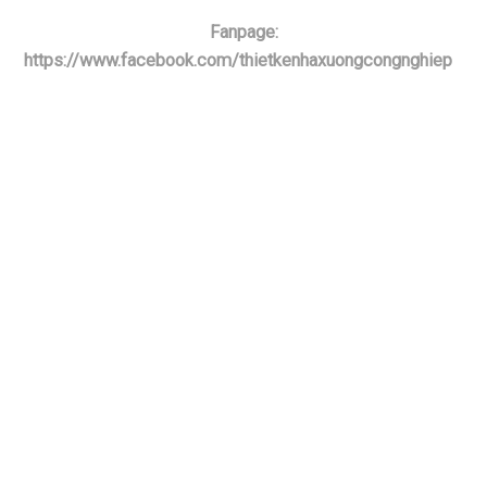
Fanpage:
https://www.facebook.com/thietkenhaxuongcongnghiep