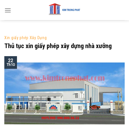
Skip
to
content
Xin giấy phép Xây Dựng
Thủ tục xin giấy phép xây dựng nhà xưởng
22
Th10