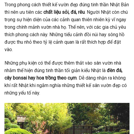
Trong phong cách thiết kế vườn đẹp đúng tinh thần Nhật Bản
thì nên ưu tiên các
chất liệu sỏi, đá, rêu
. Người Nhật còn chú
trọng sự hiện diện của các cảnh quan thiên nhiên kỳ vĩ ngay
trong chính mảnh vườn nhà họ. Thế nên, với các gia chủ yêu
thích phong cách này. Những tiểu cảnh đồi núi hay sông hồ
được thu nhỏ theo tỷ lệ cảnh quan là rất thích hợp để đặt
vào.
Những phụ kiện có thể được thêm thắt vào sân vườn nhà
nhằm thể hiện đúng tinh thần tối giản kiểu Nhật là
đèn đá,
cây bonsai hay hoa trồng theo cụm
. Dễ dàng nhận ra không
khí rất Nhật khi ngắm nghía những thiết kế sân vườn đẹp có
những yếu tố này.