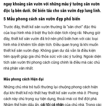
ngay khoảng sân vườn với những mẫu ý tưởng sân vườn
độc lạ bên dưới. Để biến tấu cho sân vườn đẹp lung linh.
5 Mẫu phong cách sân vườn đẹp phổ biến
Trước đây, thiết kế sân vườn thường là “sân chơi” đặc thù
của loại hình nhà ở biệt thự bởi diện tích rộng rãi. Nhưng giờ
đây, thiết kế sân vườn đã trở nên phổ biến hơn với các loại
hình nhà ở khiêm tốn diện tích. Điều quan trọng là khi muốn
thiết kế sân vườn đẹp. Không gian dư dả vẫn là điều kiện
tiên quyết giúp gia chủ thỏa sức với các ý tưởng. Ngoài diện
tích sân vườn thì phong cách cũng chính là điều mà các chủ
nhà phân vân nhất.
Mẫu phong cách Hiện đại
Những chủ nhà trẻ tuổi thường lại chuộng phong cách hiện
đại khi thiết kế nội thất hay thiết kế sân vườn nhà ở. Phong
cách này chú trọng sự tiện dụng, thoải mái có thể đột phá.
Nhằm thể hiện dấu ấn,
cái tôi cá nhân
của chủ nhà. Trong các