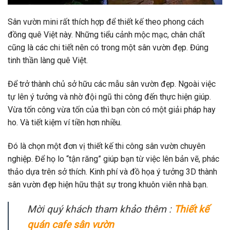
Sân vườn mini rất thích hợp để thiết kế theo phong cách
đồng quê Việt này. Những tiểu cảnh mộc mạc, chân chất
cũng là các chi tiết nên có trong một sân vườn đẹp. Đúng
tinh thần làng quê Việt.
Để trở thành chủ sở hữu các mẫu sân vườn đẹp. Ngoài việc
tự lên ý tưởng và nhờ đội ngũ thi công đến thực hiện giúp.
Vừa tốn công vừa tốn của thì bạn còn có một giải pháp hay
ho. Và tiết kiệm ví tiền hơn nhiều.
Đó là chọn một đơn vị thiết kế thi công sân vườn chuyên
nghiệp. Để họ lo “tận răng” giúp bạn từ việc lên bản vẽ, phác
thảo dựa trên sở thích. Kinh phí và đồ họa ý tưởng 3D thành
sân vườn đẹp hiện hữu thật sự trong khuôn viên nhà bạn.
Mời quý khách tham khảo thêm :
Thiết kế
quán cafe sân vườn