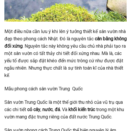
Một điều nữa cần lưu ý khi lên ý tưởng thiết kế sân vườn nhà
đẹp theo phong cách Nhật. Đó là nguyên tắc
cân bằng không
đối xứng
. Nguyên tắc này không yêu cầu chủ nhà phải tạo ra
một sân vườn có tất thảy chi tiết đối xứng nhau. Mà là, các
yếu tố được sắp đặt khéo đến mức trông cứ như được đặt
ngẫu nhiên. Nhưng thực chất là sự tính toán kĩ của nhà thiết
kế.
Mẫu phong cách sân vườn Trung Quốc
Sân vườn Trung Quốc là một thế giới thu nhỏ của vũ trụ qua
các chi tiết
cỏ cây
,
nước
,
đá.
Và
khối kiến trúc
trong một khu
vườn mang đặc trưng riêng của đất nước Trung Quốc.
Sân vườn phong cách Trung Quốc thể hiện nguyên lý âm