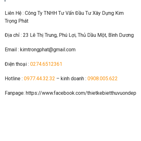
Liên Hệ : Công Ty TNHH Tư Vấn Đầu Tư Xây Dựng Kim
Trọng Phát
Địa chỉ : 23 Lê Thị Trung, Phú Lợi, Thủ Dầu Một, Bình Dương
Email : kimtrongphat@gmail.com
Điện thoại :
0274.6512361
Hotline :
0977.44.32.32
– kinh doanh :
0908.005.622
Fanpage: https://www.facebook.com/thietkebietthuvuondep