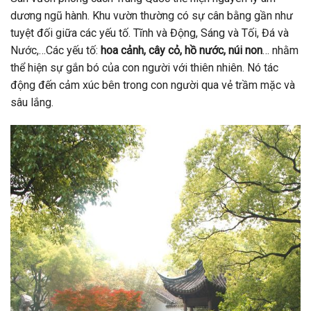
dương ngũ hành. Khu vườn thường có sự cân bằng gần như
tuyệt đối giữa các yếu tố. Tĩnh và Động, Sáng và Tối, Đá và
Nước,…Các yếu tố:
hoa cảnh, cây cỏ, hồ nước, núi non
… nhằm
thể hiện sự gắn bó của con người với thiên nhiên. Nó tác
động đến cảm xúc bên trong con người qua vẻ trầm mặc và
sâu lắng.