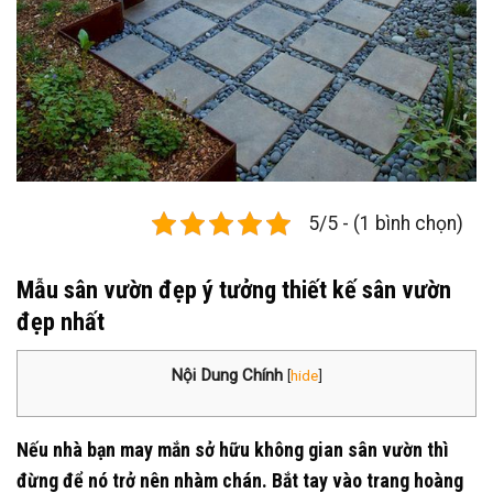
5/5 - (1 bình chọn)
Mẫu sân vườn đẹp ý tưởng thiết kế sân vườn
đẹp nhất
Nội Dung Chính
[
hide
]
Nếu nhà bạn may mắn sở hữu không gian sân vườn thì
đừng để nó trở nên nhàm chán. Bắt tay vào trang hoàng