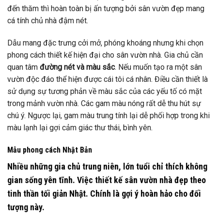
đến thăm thì hoàn toàn bị ấn tượng bởi sân vườn đẹp mang
cá tính chủ nhà đậm nét.
Dẫu mang đặc trưng cởi mở, phóng khoáng nhưng khi chọn
phong cách thiết kế hiện đại cho sân vườn nhà. Gia chủ cần
quan tâm
đường nét và màu sắc
. Nếu muốn tạo ra một sân
vườn độc đáo thể hiện được cái tôi cá nhân. Điều cần thiết là
sử dụng sự tương phản về màu sắc của các yếu tố có mặt
trong mảnh vườn nhà. Các gam màu nóng rất dễ thu hút sự
chú ý. Ngược lại, gam màu trung tính lại dễ phối hợp trong khi
màu lạnh lại gợi cảm giác thư thái, bình yên.
Mẫu phong cách Nhật Bản
Nhiều những gia chủ trung niên, lớn tuổi chỉ thích không
gian sống yên tĩnh. Việc thiết kế sân vườn nhà đẹp theo
tinh thần tối giản Nhật. Chính là gợi ý hoàn hảo cho đối
tượng này.