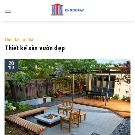
Skip
to
content
Thiết kế nội thất
Thiết kế sân vườn đẹp
20
Th3