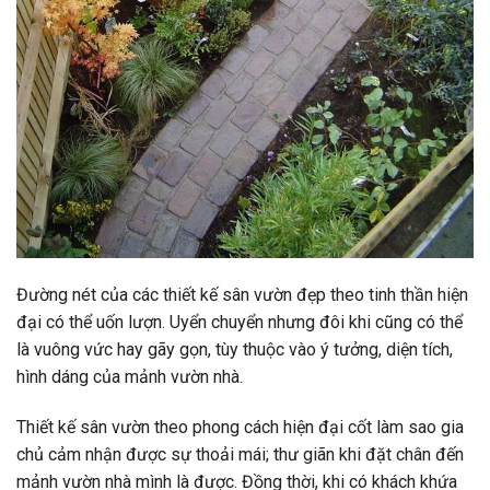
Đường nét của các thiết kế sân vườn đẹp theo tinh thần hiện
đại có thể uốn lượn. Uyển chuyển nhưng đôi khi cũng có thể
là vuông vức hay gãy gọn, tùy thuộc vào ý tưởng, diện tích,
hình dáng của mảnh vườn nhà.
Thiết kế sân vườn theo phong cách hiện đại cốt làm sao gia
chủ cảm nhận được sự thoải mái; thư giãn khi đặt chân đến
mảnh vườn nhà mình là được. Đồng thời, khi có khách khứa