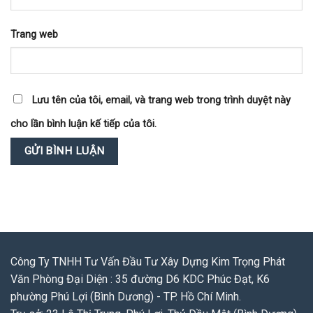
Trang web
Lưu tên của tôi, email, và trang web trong trình duyệt này
cho lần bình luận kế tiếp của tôi.
Công Ty TNHH Tư Vấn Đầu Tư Xây Dựng Kim Trọng Phát
Văn Phòng Đại Diện : 35 đường D6 KDC Phúc Đạt, K6
phường Phú Lợi (Bình Dương) - TP. Hồ Chí Minh.