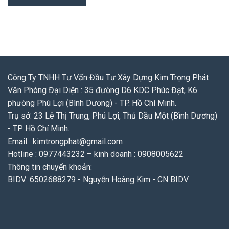
Công Ty TNHH Tư Vấn Đầu Tư Xây Dựng Kim Trọng Phát
Văn Phòng Đại Diện : 35 đường D6 KDC Phúc Đạt, K6
phường Phú Lợi (Bình Dương) - TP. Hồ Chí Minh.
Trụ sở: 23 Lê Thị Trung, Phú Lợi, Thủ Dầu Một (Bình Dương)
- TP. Hồ Chí Minh.
Email : kimtrongphat@gmail.com
Hotline : 0977443232 – kinh doanh : 0908005622
Thông tin chuyển khoản:
BIDV: 6502688279 - Nguyễn Hoàng Kim - CN BIDV