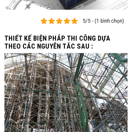
5/5 - (1 bình chọn)
THIẾT KẾ BIỆN PHÁP THI CÔNG DỰA
THEO CÁC NGUYÊN TẮC SAU :