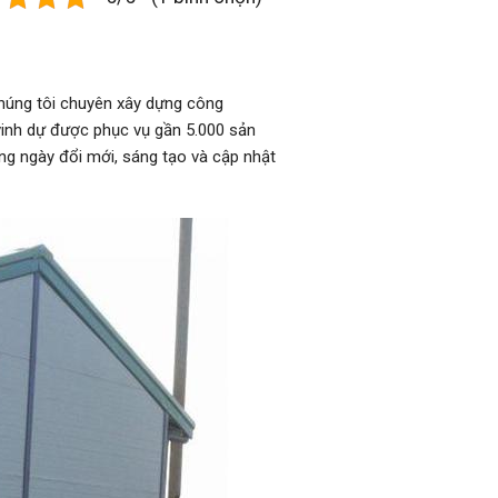
chúng tôi chuyên xây dựng công
vinh dự được phục vụ gần 5.000 sản
ng ngày đổi mới, sáng tạo và cập nhật