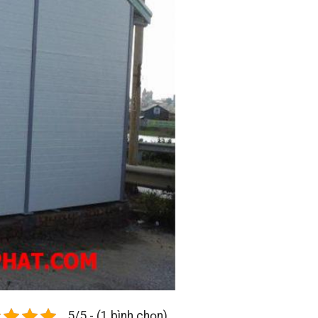
5/5 - (1 bình chọn)