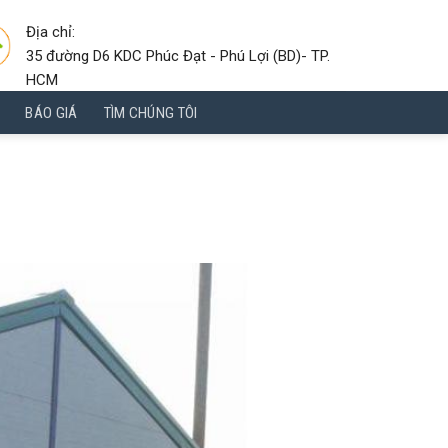
Địa chỉ:
35 đường D6 KDC Phúc Đạt - Phú Lợi (BD)- TP.
HCM
BÁO GIÁ
TÌM CHÚNG TÔI