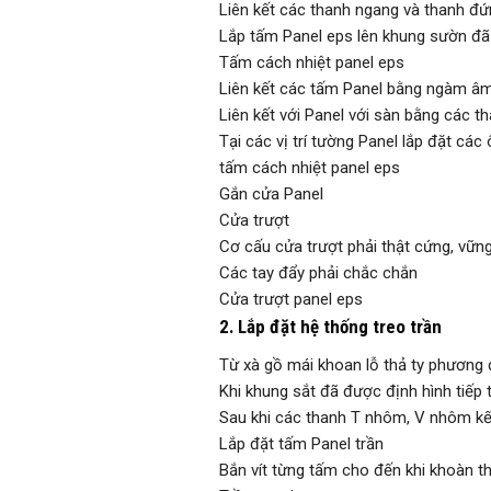
Liên kết các thanh ngang và thanh đứ
Lắp tấm Panel eps lên khung sườn đã
Tấm cách nhiệt panel eps
Liên kết các tấm Panel bằng ngàm â
Liên kết với Panel với sàn bằng các t
Tại các vị trí tường Panel lắp đặt các 
tấm cách nhiệt panel eps
Gắn cửa Panel
Cửa trượt
Cơ cấu cửa trượt phải thật cứng, vững
Các tay đẩy phải chắc chắn
Cửa trượt panel eps
2. Lắp đặt hệ thống treo trần
Từ xà gồ mái khoan lỗ thả ty phương d
Khi khung sắt đã được định hình tiếp 
Sau khi các thanh T nhôm, V nhôm kết
Lắp đặt tấm Panel trần
Bắn vít từng tấm cho đến khi khoàn t