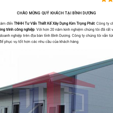
CHÀO MỪNG QUÝ KHÁCH TẠI BÌNH DƯƠNG
 tâm đến
TNHH Tư Vấn Thiết Kế Xây Dựng Kim Trọng Phát
. Công ty 
ông trình công nghiệp
. Với hơn 20 năm kinh nghiệm chúng tôi đã rất 
oanh nghiệp trên địa bàn tỉnh Bình Dương. Công ty chúng tôi vẫn từ
i để phục vụ tốt hơn các nhu cầu của khách hàng.