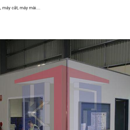
, máy cắt, máy mài…..