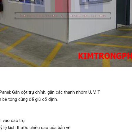
anel: Gắn cột trụ chính, gắn các thanh nhôm U, V, T
 bê tông dùng để giữ cố định.
h vào các trụ
 lệ kích thước chiều cao của bản vẽ