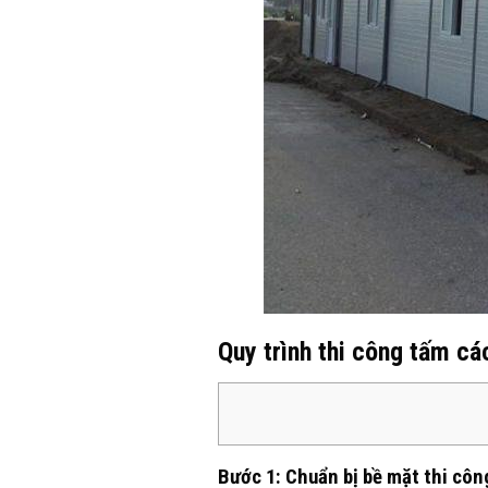
Quy trình thi công tấm cá
Bước 1: Chuẩn bị bề mặt thi côn