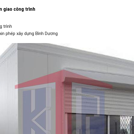
n giao công trình
 trình
xin phép xây dựng Bình Dương