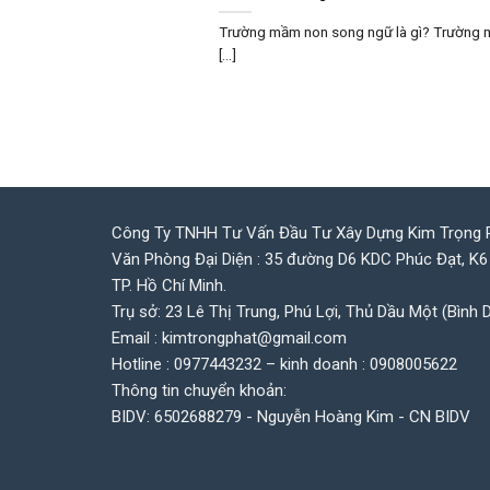
Trường mầm non song ngữ là gì? Trường 
[...]
Công Ty TNHH Tư Vấn Đầu Tư Xây Dựng Kim Trọng 
Văn Phòng Đại Diện : 35 đường D6 KDC Phúc Đạt, K6
TP. Hồ Chí Minh.
Trụ sở: 23 Lê Thị Trung, Phú Lợi, Thủ Dầu Một (Bình 
Email : kimtrongphat@gmail.com
Hotline : 0977443232 – kinh doanh : 0908005622
Thông tin chuyển khoản:
BIDV: 6502688279 - Nguyễn Hoàng Kim - CN BIDV