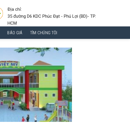
Địa chỉ:
35 đường D6 KDC Phúc Đạt - Phú Lợi (BD)- TP.
HCM
BÁO GIÁ
TÌM CHÚNG TÔI