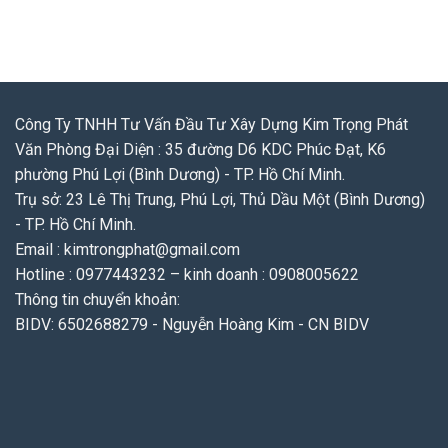
Công Ty TNHH Tư Vấn Đầu Tư Xây Dựng Kim Trọng Phát
Văn Phòng Đại Diện : 35 đường D6 KDC Phúc Đạt, K6
phường Phú Lợi (Bình Dương) - TP. Hồ Chí Minh.
Trụ sở: 23 Lê Thị Trung, Phú Lợi, Thủ Dầu Một (Bình Dương)
- TP. Hồ Chí Minh.
Email : kimtrongphat@gmail.com
Hotline : 0977443232 – kinh doanh : 0908005622
Thông tin chuyển khoản:
BIDV: 6502688279 - Nguyễn Hoàng Kim - CN BIDV