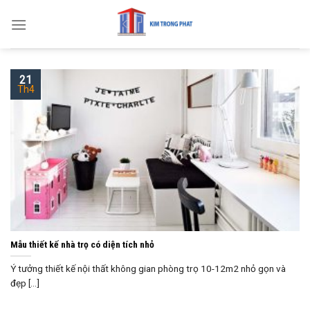
Skip
to
content
21
Th4
Mẫu thiết kế nhà trọ có diện tích nhỏ
Ý tưởng thiết kế nội thất không gian phòng trọ 10-12m2 nhỏ gọn và
đẹp [...]