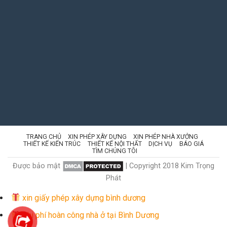
TRANG CHỦ
XIN PHÉP XÂY DỰNG
XIN PHÉP NHÀ XƯỞNG
THIẾT KẾ KIẾN TRÚC
THIẾT KẾ NỘI THẤT
DỊCH VỤ
BÁO GIÁ
TÌM CHÚNG TÔI
Được bảo mật
| Copyright 2018 Kim Trọng
Phát
xin giấy phép xây dựng bình dương
Chi phí hoàn công nhà ở tại Bình Dương