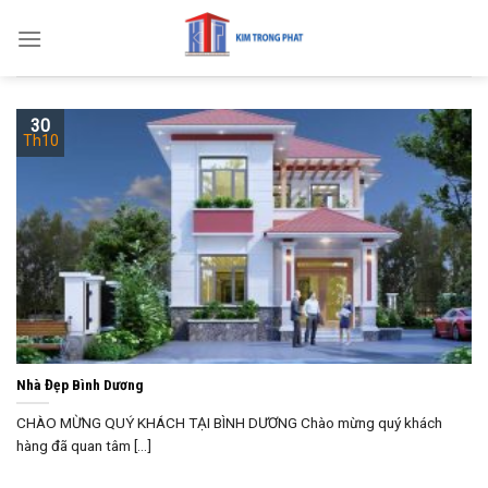
Skip
to
content
30
Th10
Nhà Đẹp Bình Dương
CHÀO MỪNG QUÝ KHÁCH TẠI BÌNH DƯƠNG Chào mừng quý khách
hàng đã quan tâm [...]