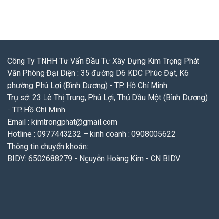
Công Ty TNHH Tư Vấn Đầu Tư Xây Dựng Kim Trọng Phát
Văn Phòng Đại Diện : 35 đường D6 KDC Phúc Đạt, K6
phường Phú Lợi (Bình Dương) - TP. Hồ Chí Minh.
Trụ sở: 23 Lê Thị Trung, Phú Lợi, Thủ Dầu Một (Bình Dương)
- TP. Hồ Chí Minh.
Email : kimtrongphat@gmail.com
Hotline : 0977443232 – kinh doanh : 0908005622
Thông tin chuyển khoản:
BIDV: 6502688279 - Nguyễn Hoàng Kim - CN BIDV