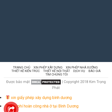
TRANG CHỦ
XIN PHÉP XÂY DỰNG
XIN PHÉP NHÀ XƯỞNG
THIẾT KẾ KIẾN TRÚC
THIẾT KẾ NỘI THẤT
DỊCH VỤ
BÁO GIÁ
TÌM CHÚNG TÔI
Được bảo mật
| Copyright 2018 Kim Trọng
Phát
xin giấy phép xây dựng bình dương
Chi phí hoàn công nhà ở tại Bình Dương