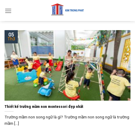
Skip
to
content
05
Th3
Thiết kế trường mầm non montessori đẹp nhất
Trường mầm non song ngữ là gì? Trường mầm non song ngữ là trường
mầm [...]