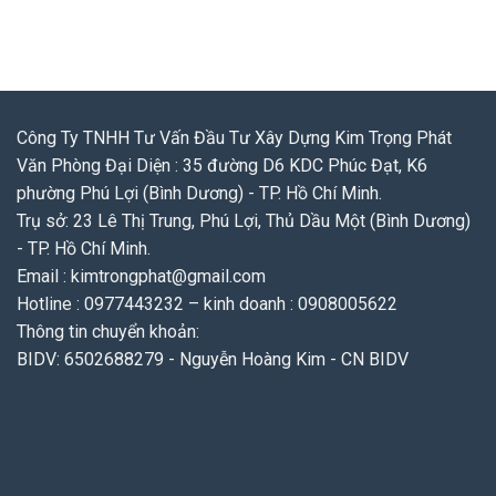
Công Ty TNHH Tư Vấn Đầu Tư Xây Dựng Kim Trọng Phát
Văn Phòng Đại Diện : 35 đường D6 KDC Phúc Đạt, K6
phường Phú Lợi (Bình Dương) - TP. Hồ Chí Minh.
Trụ sở: 23 Lê Thị Trung, Phú Lợi, Thủ Dầu Một (Bình Dương)
- TP. Hồ Chí Minh.
Email : kimtrongphat@gmail.com
Hotline : 0977443232 – kinh doanh : 0908005622
Thông tin chuyển khoản:
BIDV: 6502688279 - Nguyễn Hoàng Kim - CN BIDV