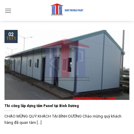
Skip
to
content
02
Th11
Thi công lắp dựng tấm Panel tại Bình Dương
CHÀO MỪNG QUÝ KHÁCH TẠI BÌNH DƯƠNG Chào mừng quý khách
hàng đã quan tâm [...]