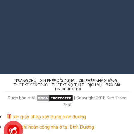
TRANG CHỦ
XIN PHÉP XÂY DỰNG
XIN PHÉP NHÀ XƯỞNG
THIẾT KẾ KIẾN TRÚC
THIẾT KẾ NỘI THẤT
DỊCH VỤ
BÁO GIÁ
TÌM CHÚNG TÔI
Được bảo mật
| Copyright 2018 Kim Trọng
Phát
xin giấy phép xây dựng bình dương
Chi phí hoàn công nhà ở tại Bình Dương