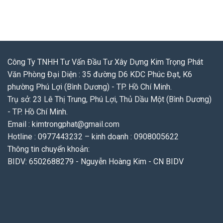
Công Ty TNHH Tư Vấn Đầu Tư Xây Dựng Kim Trọng Phát
Văn Phòng Đại Diện : 35 đường D6 KDC Phúc Đạt, K6
phường Phú Lợi (Bình Dương) - TP. Hồ Chí Minh.
Trụ sở: 23 Lê Thị Trung, Phú Lợi, Thủ Dầu Một (Bình Dương)
- TP. Hồ Chí Minh.
Email : kimtrongphat@gmail.com
Hotline : 0977443232 – kinh doanh : 0908005622
Thông tin chuyển khoản:
BIDV: 6502688279 - Nguyễn Hoàng Kim - CN BIDV