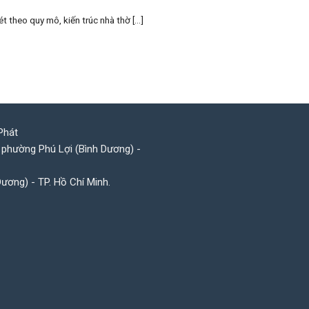
eo quy mô, kiến trúc nhà thờ [...]
Phát
 phường Phú Lợi (Bình Dương) -
Dương) - TP. Hồ Chí Minh.