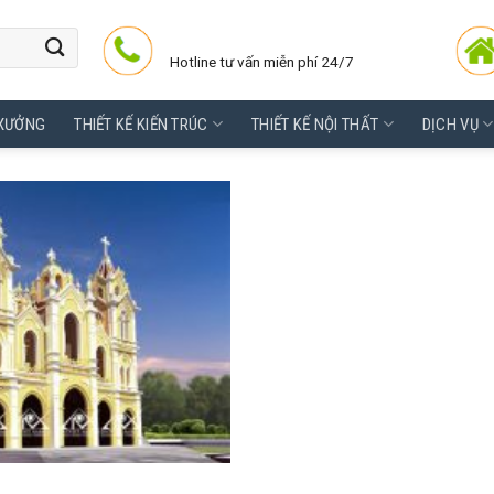
Hotline tư vấn miễn phí 24/7
 XƯỞNG
THIẾT KẾ KIẾN TRÚC
THIẾT KẾ NỘI THẤT
DỊCH VỤ