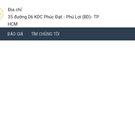
Địa chỉ:
35 đường D6 KDC Phúc Đạt - Phú Lợi (BD)- TP.
HCM
BÁO GIÁ
TÌM CHÚNG TÔI