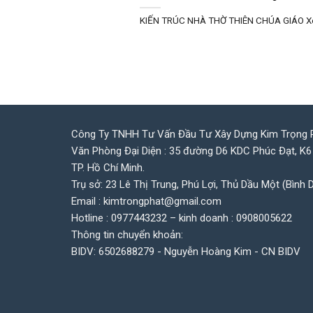
KIẾN TRÚC NHÀ THỜ THIÊN CHÚA GIÁO Xét th
Công Ty TNHH Tư Vấn Đầu Tư Xây Dựng Kim Trọng 
Văn Phòng Đại Diện : 35 đường D6 KDC Phúc Đạt, K6
TP. Hồ Chí Minh.
Trụ sở: 23 Lê Thị Trung, Phú Lợi, Thủ Dầu Một (Bình 
Email : kimtrongphat@gmail.com
Hotline : 0977443232 – kinh doanh : 0908005622
Thông tin chuyển khoản:
BIDV: 6502688279 - Nguyễn Hoàng Kim - CN BIDV