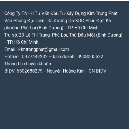
Công Ty TNHH Tư Vấn Đầu Tư Xây Dựng Kim Trọng Phát
Văn Phòng Đại Diện : 35 đường D6 KDC Phúc Đạt, K6
phường Phú Lợi (Bình Dương) - TP. Hồ Chí Minh.
Trụ sở: 23 Lê Thị Trung, Phú Lợi, Thủ Dầu Một (Bình Dương)
- TP. Hồ Chí Minh.
Email : kimtrongphat@gmail.com
Hotline : 0977443232 – kinh doanh : 0908005622
Thông tin chuyển khoản:
BIDV: 6502688279 - Nguyễn Hoàng Kim - CN BIDV