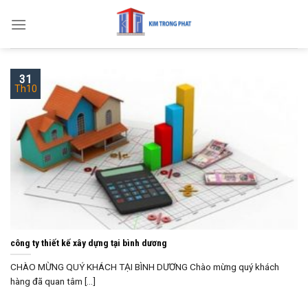
Skip
to
content
31
Th10
công ty thiết kế xây dựng tại bình dương
CHÀO MỪNG QUÝ KHÁCH TẠI BÌNH DƯƠNG Chào mừng quý khách
hàng đã quan tâm [...]