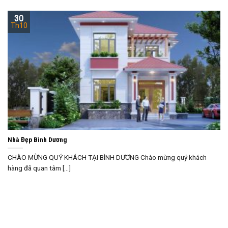
30
Th10
Nhà Đẹp Bình Dương
CHÀO MỪNG QUÝ KHÁCH TẠI BÌNH DƯƠNG Chào mừng quý khách
hàng đã quan tâm [...]