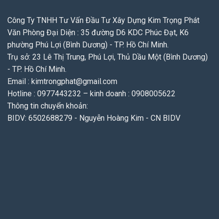
Công Ty TNHH Tư Vấn Đầu Tư Xây Dựng Kim Trọng Phát
Văn Phòng Đại Diện : 35 đường D6 KDC Phúc Đạt, K6
phường Phú Lợi (Bình Dương) - TP. Hồ Chí Minh.
Trụ sở: 23 Lê Thị Trung, Phú Lợi, Thủ Dầu Một (Bình Dương)
- TP. Hồ Chí Minh.
Email : kimtrongphat@gmail.com
Hotline : 0977443232 – kinh doanh : 0908005622
Thông tin chuyển khoản:
BIDV: 6502688279 - Nguyễn Hoàng Kim - CN BIDV