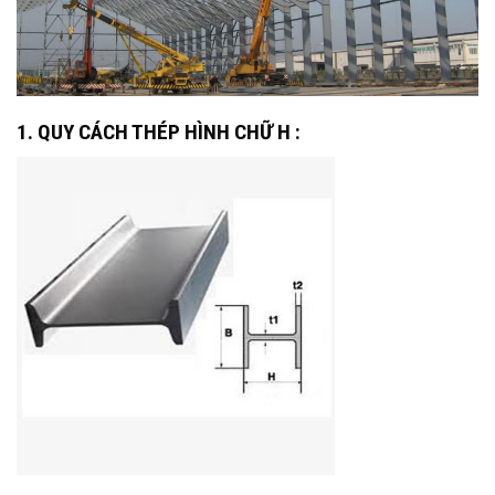
1. QUY CÁCH THÉP HÌNH CHỮ H :