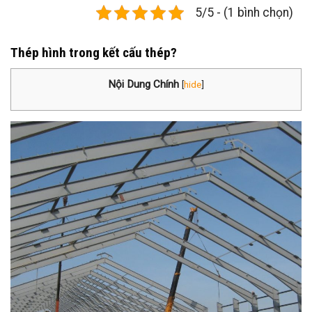
5/5 - (1 bình chọn)
Thép hình trong kết cấu thép?
Nội Dung Chính
[
hide
]