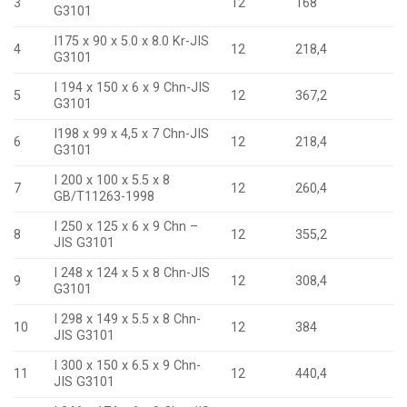
3
12
168
G3101
I175 x 90 x 5.0 x 8.0 Kr-JIS
4
12
218,4
G3101
I 194 x 150 x 6 x 9 Chn-JIS
5
12
367,2
G3101
I198 x 99 x 4,5 x 7 Chn-JIS
6
12
218,4
G3101
I 200 x 100 x 5.5 x 8
7
12
260,4
GB/T11263-1998
I 250 x 125 x 6 x 9 Chn –
8
12
355,2
JIS G3101
I 248 x 124 x 5 x 8 Chn-JIS
9
12
308,4
G3101
I 298 x 149 x 5.5 x 8 Chn-
10
12
384
JIS G3101
I 300 x 150 x 6.5 x 9 Chn-
11
12
440,4
JIS G3101