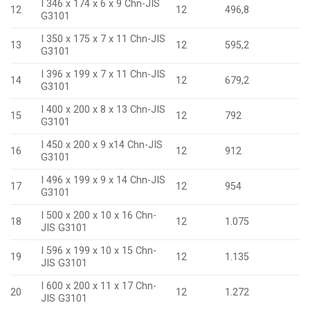
I 346 x 174 x 6 x 9 Chn-JIS
12
12
496,8
G3101
I 350 x 175 x 7 x 11 Chn-JIS
13
12
595,2
G3101
I 396 x 199 x 7 x 11 Chn-JIS
14
12
679,2
G3101
I 400 x 200 x 8 x 13 Chn-JIS
15
12
792
G3101
I 450 x 200 x 9 x14 Chn-JIS
16
12
912
G3101
I 496 x 199 x 9 x 14 Chn-JIS
17
12
954
G3101
I 500 x 200 x 10 x 16 Chn-
18
12
1.075
JIS G3101
I 596 x 199 x 10 x 15 Chn-
19
12
1.135
JIS G3101
I 600 x 200 x 11 x 17 Chn-
20
12
1.272
JIS G3101