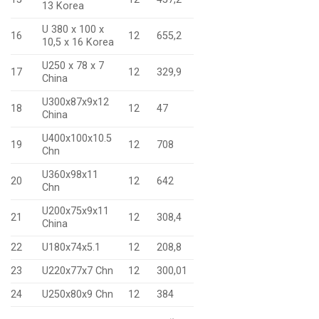
13 Korea
U 380 x 100 x
16
12
655,2
10,5 x 16 Korea
U250 x 78 x 7
17
12
329,9
China
U300x87x9x12
18
12
47
China
U400x100x10.5
19
12
708
Chn
U360x98x11
20
12
642
Chn
U200x75x9x11
21
12
308,4
China
22
U180x74x5.1
12
208,8
23
U220x77x7 Chn
12
300,01
24
U250x80x9 Chn
12
384