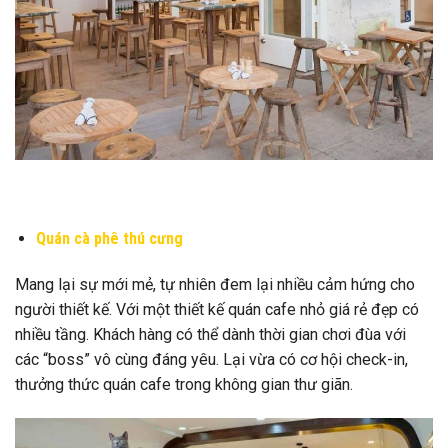
Quán cà phê thú cưng
Mang lại sự mới mẻ, tự nhiên đem lại nhiều cảm hứng cho
người thiết kế. Với một thiết kế quán cafe nhỏ giá rẻ đẹp có
nhiều tầng. Khách hàng có thể dành thời gian chơi đùa với
các “boss” vô cùng đáng yêu. Lại vừa có cơ hội check-in,
thưởng thức quán cafe trong không gian thư giãn.