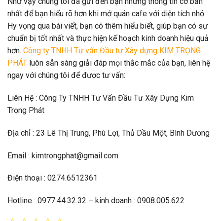
Như vậy chúng tôi đã gửi đến bạn những thông tin cơ bản
nhất để bạn hiểu rõ hơn khi mở quán cafe với diện tích nhỏ.
Hy vọng qua bài viết, bạn có thêm hiểu biết, giúp bạn có sự
chuẩn bị tốt nhất và thực hiện kế hoạch kinh doanh hiệu quả
hơn.
Công ty TNHH Tư vấn Đầu tư Xây dựng KIM TRỌNG
PHÁT
luôn sẵn sàng giải đáp mọi thắc mắc của bạn, liên hệ
ngay với chúng tôi để được tư vấn:
Liên Hệ : Công Ty TNHH Tư Vấn Đầu Tư Xây Dựng Kim
Trọng Phát
Địa chỉ : 23 Lê Thị Trung, Phú Lợi, Thủ Dầu Một, Bình Dương
Email : kimtrongphat@gmail.com
Điện thoại : 0274.6512361
Hotline : 0977.44.32.32 – kinh doanh : 0908.005.622