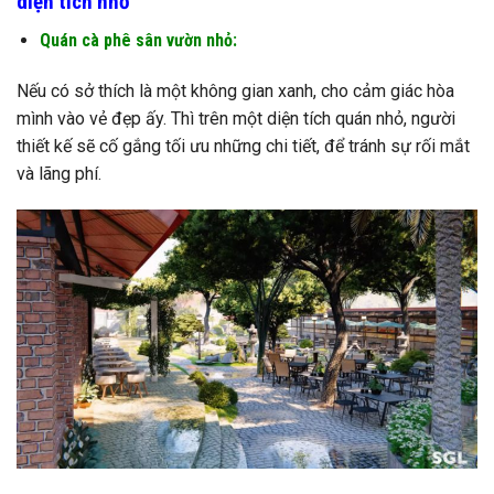
diện tích nhỏ
Quán cà phê sân vườn nhỏ:
Nếu có sở thích là một không gian xanh, cho cảm giác hòa
mình vào vẻ đẹp ấy. Thì trên một diện tích quán nhỏ, người
thiết kế sẽ cố gắng tối ưu những chi tiết, để tránh sự rối mắt
và lãng phí.