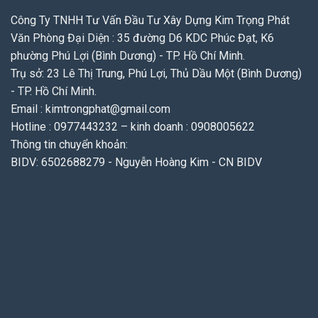
Công Ty TNHH Tư Vấn Đầu Tư Xây Dựng Kim Trọng Phát
Văn Phòng Đại Diện : 35 đường D6 KDC Phúc Đạt, K6
phường Phú Lợi (Bình Dương) - TP. Hồ Chí Minh.
Trụ sở: 23 Lê Thị Trung, Phú Lợi, Thủ Dầu Một (Bình Dương)
- TP. Hồ Chí Minh.
Email : kimtrongphat@gmail.com
Hotline : 0977443232 – kinh doanh : 0908005622
Thông tin chuyển khoản:
BIDV: 6502688279 - Nguyễn Hoàng Kim - CN BIDV