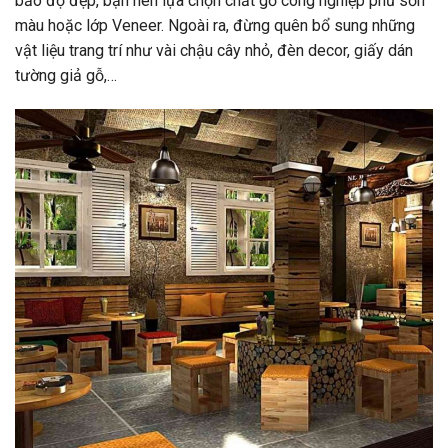
bảo độ đẹp, bạn nên lựa chọn chất gỗ công nghiệp phủ sơn
màu hoặc lớp Veneer. Ngoài ra, đừng quên bổ sung những
vật liệu trang trí như vài chậu cây nhỏ, đèn decor, giấy dán
tường giả gỗ,…