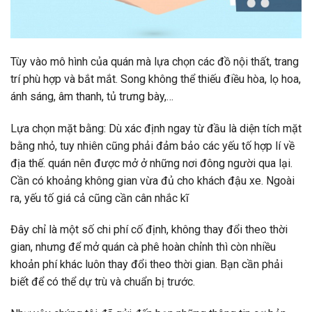
Tùy vào mô hình của quán mà lựa chọn các đồ nội thất, trang
trí phù hợp và bắt mắt. Song không thể thiếu điều hòa, lọ hoa,
ánh sáng, âm thanh, tủ trưng bày,…
Lựa chọn mặt bằng: Dù xác định ngay từ đầu là diện tích mặt
bằng nhỏ, tuy nhiên cũng phải đảm bảo các yếu tố hợp lí về
địa thế. quán nên được mở ở những nơi đông người qua lại.
Cần có khoảng không gian vừa đủ cho khách đậu xe. Ngoài
ra, yếu tố giá cả cũng cần cân nhắc kĩ
Đây chỉ là một số chi phí cố định, không thay đổi theo thời
gian, nhưng để mở quán cà phê hoàn chỉnh thì còn nhiều
khoản phí khác luôn thay đổi theo thời gian. Bạn cần phải
biết để có thể dự trù và chuẩn bị trước.