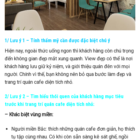
1/ Lưu ý 1 – Tính thẩm mỹ cần được đặc biệt chú ý
Hiện nay, ngoài thức uống ngon thì khách hàng còn chú trọng
đến không gian đẹp mắt xung quanh. View đẹp có thể là nơi
khách hàng lưu giữ kỷ niệm, và giới thiệu quán đên với mọi
người. Chính vì thế, bạn không nên bỏ qua bước làm đẹp và
trang trí quán cafe diện tích nhỏ.
2/ Lưu ý 2 – Tìm hiểu thói quen của khách hàng mục tiêu
trước khi trang trí quán cafe diện tích nhỏ:
– Khác biệt vùng miền:
Người miền Bắc: thích những quán cafe đơn giản, họ thích
tụ tập cùng nhau. Có khi còn sẵn sàng kê sát ghế, ngồi