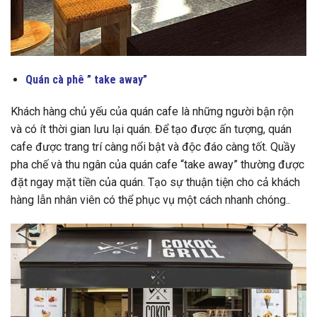
Quán cà phê ” take away”
Khách hàng chủ yếu của quán cafe là những người bận rộn
và có ít thời gian lưu lại quán. Để tạo được ấn tượng, quán
cafe được trang trí càng nổi bật và độc đáo càng tốt. Quầy
pha chế và thu ngân của quán cafe “take away” thường được
đặt ngay mặt tiền của quán. Tạo sự thuận tiện cho cả khách
hàng lẫn nhân viên có thể phục vụ một cách nhanh chóng..