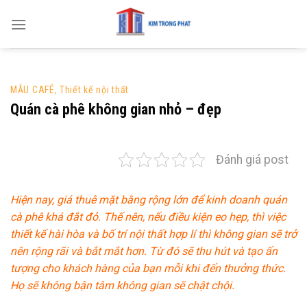
Skip
to
content
MẪU CAFÉ
,
Thiết kế nội thất
Quán cà phê không gian nhỏ – đẹp
Đánh giá post
Hiện nay, giá thuê mặt bằng rộng lớn để kinh doanh quán
cà phê khá đắt đỏ. Thế nên, nếu điều kiện eo hẹp, thì việc
thiết kế hài hòa và bố trí nội thất hợp lí thì không gian sẽ trở
nên rộng rãi và bắt mắt hơn. Từ đó sẽ thu hút và tạo ấn
tượng cho khách hàng của bạn mỗi khi đến thưởng thức.
Họ sẽ không bận tâm không gian sẽ chật chội.