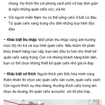
chung. Họ thích thú với phong cách phố cổ hay đơn giản
là ngồi những quán cafe cóc, vỉa hè.
Với người miền Nam: họ có thể uống cafe ở bất cứ đâu.
Từ quán cafe sang trọng cho đến những loại hình độc
đáo.
– Khác biệt thu nhập:
Một phần thu nhập cũng ảnh hưởng
mức độ chi trả và loại hình quán cafe. Nếu nhắm tới phân
khúc khách hàng cao cấp, bạn nên đầu tư hơn cho thiết kế
quán cafe sang trọng. Còn với những khách hàng bình dân,
bạn có thể chọn những thiết kế quán cafe nhỏ giá rẻ đẹp.
– Khác biệt sở thích:
Người thích yên tĩnh, hòa mình cùng
thiên nhiên thì chọn các quán cafe sân vườn, quán cafe sách.
Còn người thích sự nhẹ nhàng, thưởng thích cafe trong âm
nhạc du dương, thì quán cafe acoustic sẽ rất phù hơp…