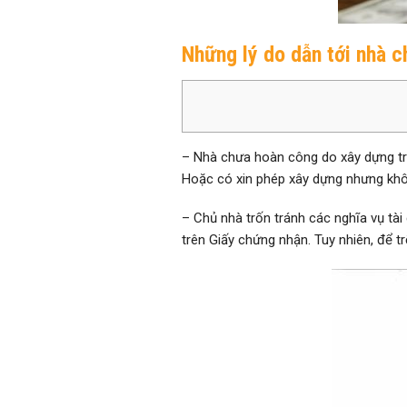
Những lý do dẫn tới nhà 
– Nhà chưa hoàn công do xây dựng trái
Hoặc có xin phép xây dựng nhưng khôn
– Chủ nhà trốn tránh các nghĩa vụ tài
trên Giấy chứng nhận. Tuy nhiên, để t