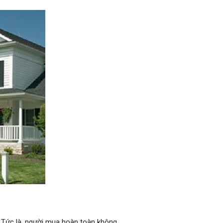
 Tức là, người mua hoàn toàn không