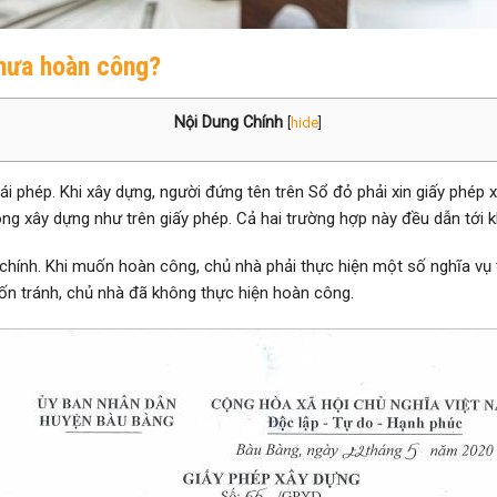
chưa hoàn công?
Nội Dung Chính
[
hide
]
 phép. Khi xây dựng, người đứng tên trên Sổ đỏ phải xin giấy phép x
g xây dựng như trên giấy phép. Cả hai trường hợp này đều dẫn tới 
 chính. Khi muốn hoàn công, chủ nhà phải thực hiện một số nghĩa vụ t
rốn tránh, chủ nhà đã không thực hiện hoàn công.