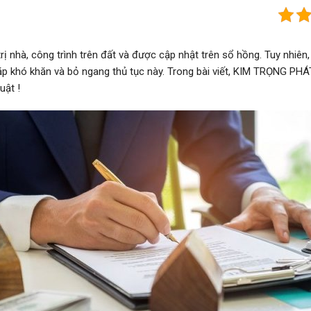
 nhà, công trình trên đất và được cập nhật trên sổ hồng. Tuy nhiên,
 khó khăn và bỏ ngang thủ tục này. Trong bài viết, KIM TRỌNG PHÁT
uật !