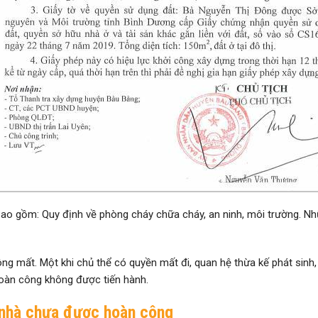
ao gồm: Quy định về phòng cháy chữa cháy, an ninh, môi trường. Nhữ
 mất. Một khi chủ thể có quyền mất đi, quan hệ thừa kế phát sinh, tu
hoàn công không được tiến hành.
 nhà chưa được hoàn công