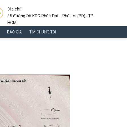
Địa chỉ:
35 đường D6 KDC Phúc Đạt - Phú Lợi (BD)- TP.
HCM
BÁO GIÁ
TÌM CHÚNG TÔI