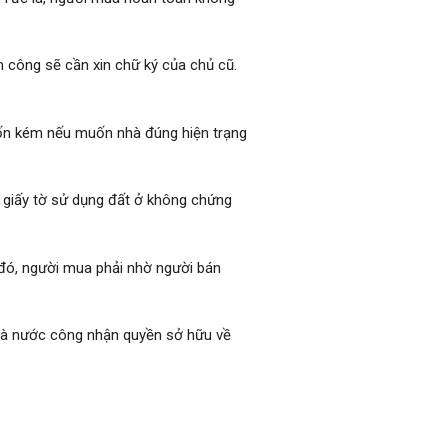
 công sẽ cần xin chữ ký của chủ cũ.
tốn kém nếu muốn nhà đúng hiện trạng
 giấy tờ sử dụng đất ở không chứng
đó, người mua phải nhờ người bán
Nhà nước công nhận quyền sở hữu về