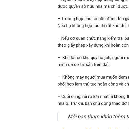
được quyền sở hữu nhà mà chỉ được 
–
Trường hợp chủ sở hữu đứng tên giấ
Nếu họ không hợp tác thì rất khó để
–
Nếu cơ quan chức năng kiểm tra, b
theo giấy phép xây dựng khi hoàn côn
–
Khi đất có khu quy hoạch, người mu
minh đã có tài sản trên đất.
–
Không may người mua muốn đem nhà 
phối hợp làm thủ tục hoàn công và chị
– Cuối cùng, rủi ro lớn nhất là khôn
nhà ở. Trừ khi, bạn chủ động tháo dỡ 
Mời bạn tham khảo thêm t