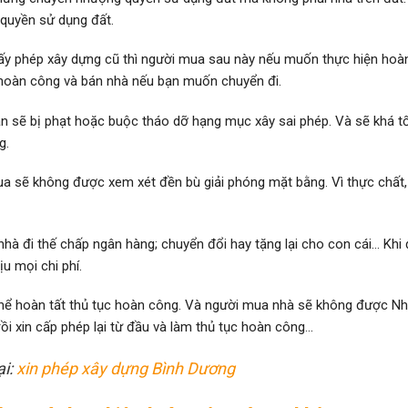
quyền sử dụng đất.
y phép xây dựng cũ thì người mua sau này nếu muốn thực hiện hoàn
 hoàn công và bán nhà nếu bạn muốn chuyển đi.
ạn sẽ bị phạt hoặc buộc tháo dỡ hạng mục xây sai phép. Và sẽ khá 
g.
a sẽ không được xem xét đền bù giải phóng mặt bằng. Vì thực chất,
đi thế chấp ngân hàng; chuyển đổi hay tặng lại cho con cái… Khi 
u mọi chi phí.
g thể hoàn tất thủ tục hoàn công. Và người mua nhà sẽ không được 
rồi xin cấp phép lại từ đầu và làm thủ tục hoàn công…
ại:
xin phép xây dựng Bình Dương