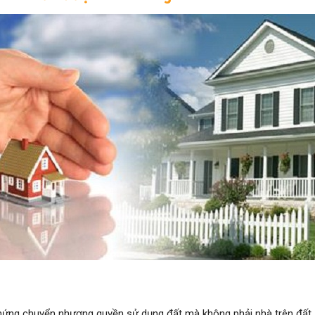
ứng chuyển nhượng quyền sử dụng đất mà không phải nhà trên đất.