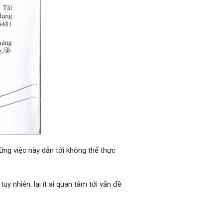
ng việc này dẫn tới không thể thực
y nhiên, lại ít ai quan tâm tới vấn đề