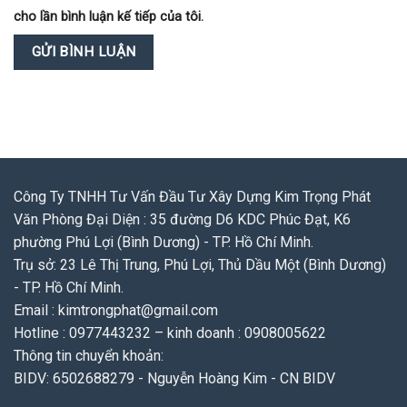
cho lần bình luận kế tiếp của tôi.
Công Ty TNHH Tư Vấn Đầu Tư Xây Dựng Kim Trọng Phát
Văn Phòng Đại Diện : 35 đường D6 KDC Phúc Đạt, K6
phường Phú Lợi (Bình Dương) - TP. Hồ Chí Minh.
Trụ sở: 23 Lê Thị Trung, Phú Lợi, Thủ Dầu Một (Bình Dương)
- TP. Hồ Chí Minh.
Email : kimtrongphat@gmail.com
Hotline : 0977443232 – kinh doanh : 0908005622
Thông tin chuyển khoản:
BIDV: 6502688279 - Nguyễn Hoàng Kim - CN BIDV