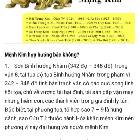
Mệnh Kim hợp hướng bắc không?
1. Sơn Bính hướng Nhâm (342 độ – 348 độ) Trong
vận 8, tại tọa độ tọa Bính hướng Nhâm trong phạm vi
342 – 348 độ tinh bàn trạch vận có các cục song tinh
hội tọa, chủ về vượng tài hại đinh, tài sản gặp vận may
nhưng hiếm con, các thành viên trong gia đình ly tán.
Đặc biệt, tại phương tọa, tổ hợp sao 7 – 9 là hung
cách, sao Cửu Tử thuộc hành Hỏa khắc mệnh Kim nên
phương vị này đại hung với người mệnh Kim