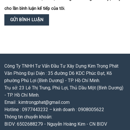
cho lần bình luận kế tiếp của tôi.
Công Ty TNHH Tư Vấn Đầu Tư Xây Dựng Kim Trọng Phát
Văn Phòng Đại Diện : 35 đường D6 KDC Phúc Đạt, K6
phường Phú Lợi (Bình Dương) - TP. Hồ Chí Minh.
Trụ sở: 23 Lê Thị Trung, Phú Lợi, Thủ Dầu Một (Bình Dương)
- TP. Hồ Chí Minh.
Email : kimtrongphat@gmail.com
Hotline : 0977443232 – kinh doanh : 0908005622
Thông tin chuyển khoản:
BIDV: 6502688279 - Nguyễn Hoàng Kim - CN BIDV