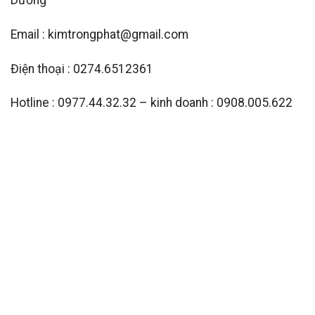
Dương
Email : kimtrongphat@gmail.com
Điện thoại : 0274.6512361
Hotline : 0977.44.32.32 – kinh doanh : 0908.005.622