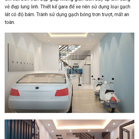
vẻ đẹp lung linh. Thiết kế gara để xe nên sử dụng loại gạch
lát có độ bám. Tránh sử dụng gạch bóng trơn trượt, mất an
toàn.