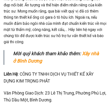
đẹp nổi bât. Ấn tượng và thể hiện điểm nhấn riêng của kiến
trúc sư. Mong muốn rằng, qua bài viết quý vị đã có thêm
thông tin thiết kế ống có gara ô tô hữu ích. Ngoài ra, nếu
muốn đảm bảo ngôi nhà của mình đạt chuẩn kiến trúc về mọi
mặt từ thẩm mỹ; công năng, kết cấu,… Hãy liên hệ ngay với
chúng tôi để được kiến trúc sư hỗ trợ tư vấn thiết kế và báo
giá thi công.
Mời quý khách tham khảo thêm:
Xây nhà
ở Bình Dương
Liên Hệ
: CÔNG TY TNHH DỊCH VỤ THIẾT KẾ XÂY
DỰNG
KIM TRỌNG PHÁT
Văn Phòng Giao Dịch: 23 Lê Thị Trung, Phường Phú Lợi,
Thủ Dầu Một, Bình Dương.