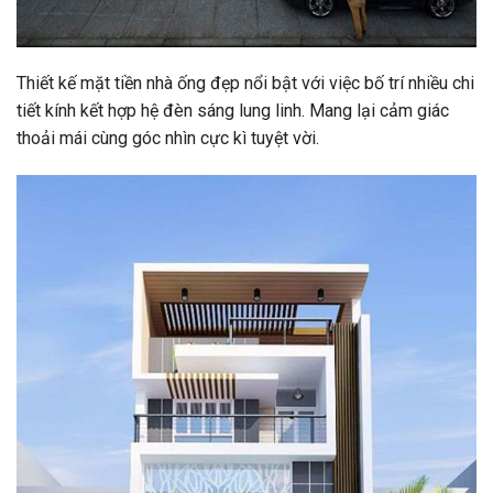
Thiết kế mặt tiền nhà ống đẹp nổi bật với việc bố trí nhiều chi
tiết kính kết hợp hệ đèn sáng lung linh. Mang lại cảm giác
thoải mái cùng góc nhìn cực kì tuyệt vời.