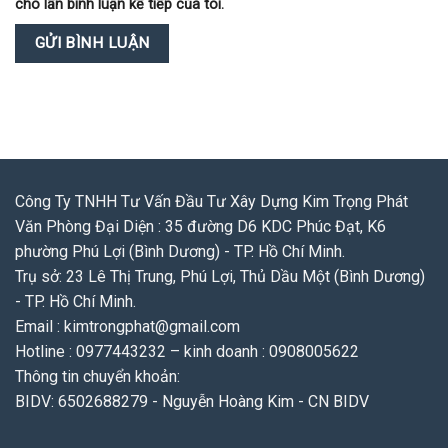
cho lần bình luận kế tiếp của tôi.
Công Ty TNHH Tư Vấn Đầu Tư Xây Dựng Kim Trọng Phát
Văn Phòng Đại Diện : 35 đường D6 KDC Phúc Đạt, K6
phường Phú Lợi (Bình Dương) - TP. Hồ Chí Minh.
Trụ sở: 23 Lê Thị Trung, Phú Lợi, Thủ Dầu Một (Bình Dương)
- TP. Hồ Chí Minh.
Email : kimtrongphat@gmail.com
Hotline : 0977443232 – kinh doanh : 0908005622
Thông tin chuyển khoản:
BIDV: 6502688279 - Nguyễn Hoàng Kim - CN BIDV