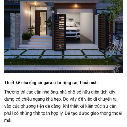
Thiết kế nhà ống có gara ô tô rộng rãi, thoải mái
Thường thì các căn nhà ống, nhà phố sở hữu diện tích xây
dựng có chiều ngang khá hẹp. Do vậy để việc di chuyển ra
vào của phương tiện dễ dàng. Khi thiết kế kiến trúc sư cần
phải có những tính toán hợp lý. Để tạo được giao thông thoải
mái.