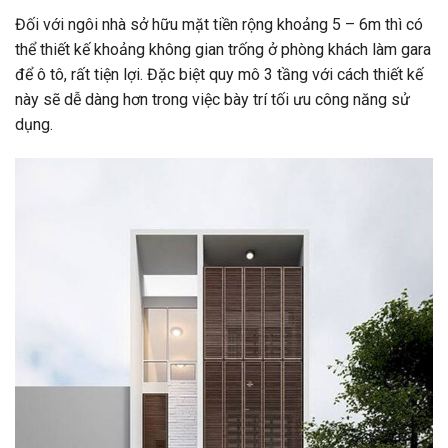
Đối với ngôi nhà sở hữu mặt tiền rộng khoảng 5 – 6m thì có
thể thiết kế khoảng không gian trống ở phòng khách làm gara
để ô tô, rất tiện lợi. Đặc biệt quy mô 3 tầng với cách thiết kế
này sẽ dễ dàng hơn trong việc bày trí tối ưu công năng sử
dụng.