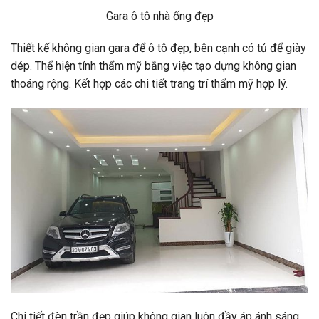
Gara ô tô nhà ống đẹp
Thiết kế không gian gara để ô tô đẹp, bên cạnh có tủ để giày
dép. Thể hiện tính thẩm mỹ bằng việc tạo dựng không gian
thoáng rộng. Kết hợp các chi tiết trang trí thẩm mỹ hợp lý.
Chi tiết đèn trần đẹp giúp không gian luôn đầy áp ánh sáng