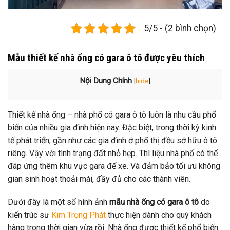
5/5 - (2 bình chọn)
Mẫu thiết kế nhà ống có gara ô tô được yêu thích
Nội Dung Chính
[
hide
]
Thiết kế nhà ống – nhà phố có gara ô tô luôn là nhu cầu phổ
biến của nhiều gia đình hiện nay. Đặc biệt, trong thời kỳ kinh
tế phát triển, gần như các gia đình ở phố thị đều sở hữu ô tô
riêng. Vậy với tình trạng đất nhỏ hẹp. Thì liệu nhà phố có thể
đáp ứng thêm khu vực gara để xe. Và đảm bảo tối ưu không
gian sinh hoạt thoải mái, đầy đủ cho các thành viên.
Dưới đây là một số hình ảnh
mẫu nhà ống có gara ô tô
do
kiến trúc sư
Kim Trọng Phát
thực hiện dành cho quý khách
hàng trong thời gian vừa rồi. Nhà ống được thiết kế phổ biến