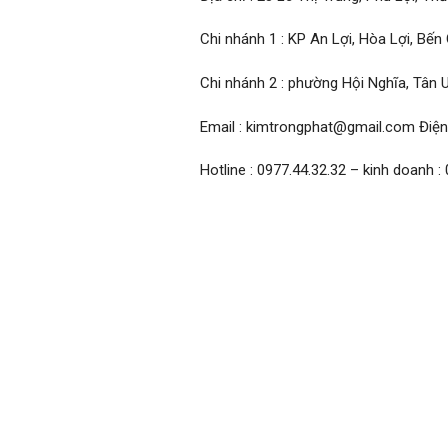
Chi nhánh 1 : KP An Lợi, Hòa Lợi, Bến
Chi nhánh 2 : phường Hội Nghĩa, Tân 
Email : kimtrongphat@gmail.com Điện
Hotline : 0977.44.32.32 – kinh doanh :