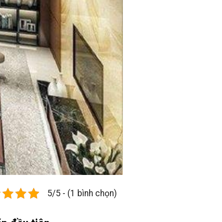
5/5 - (1 bình chọn)