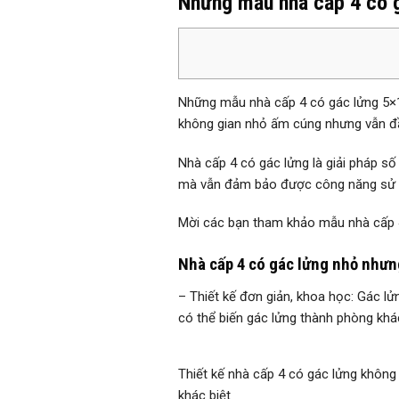
Những mẫu nhà cấp 4 có g
Những mẫu nhà cấp 4 có gác lửng 5×1
không gian nhỏ ấm cúng nhưng vẫn đầ
Nhà cấp 4 có gác lửng là giải pháp số
mà vẫn đảm bảo được công năng sử 
Mời các bạn tham khảo mẫu nhà cấp 4
Nhà cấp 4 có gác lửng nhỏ nhưn
– Thiết kế đơn giản, khoa học: Gác l
có thể biến gác lửng thành phòng khá
Thiết kế nhà cấp 4 có gác lửng không
khác biệt