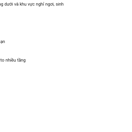
g dưới và khu vực nghỉ ngơi, sinh
bạn
to nhiều tầng