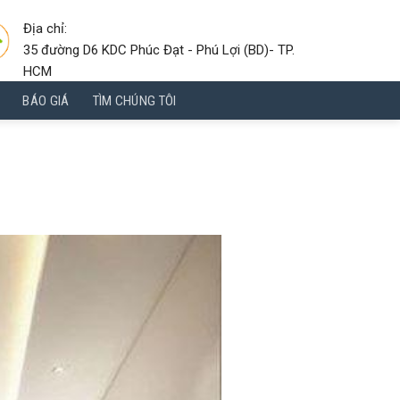
Địa chỉ:
35 đường D6 KDC Phúc Đạt - Phú Lợi (BD)- TP.
HCM
BÁO GIÁ
TÌM CHÚNG TÔI