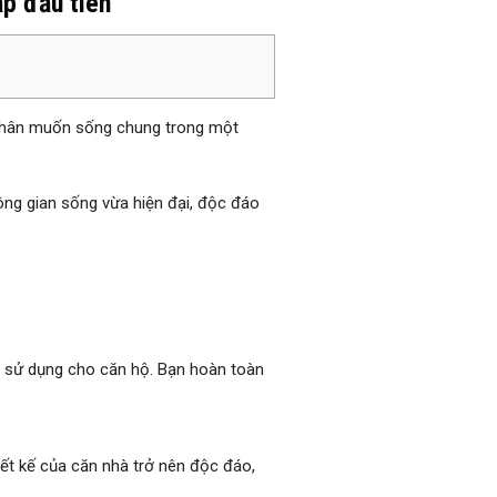
p đầu tiên
 thân muốn sống chung trong một
ông gian sống vừa hiện đại, độc đáo
n sử dụng cho căn hộ. Bạn hoàn toàn
ết kế của căn nhà trở nên độc đáo,