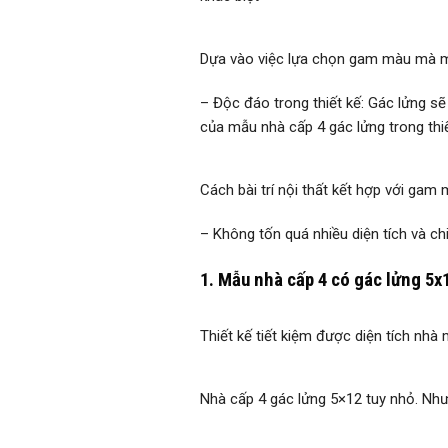
Dựa vào việc lựa chọn gam màu mà mẫ
– Độc đáo trong thiết kế: Gác lửng sẽ
của mẫu nhà cấp 4 gác lửng trong thi
Cách bài trí nội thất kết hợp với gam
– Không tốn quá nhiều diện tích và chi
1. Mẫu nhà cấp 4 có gác lửng 5x
Thiết kế tiết kiệm được diện tích nhà
Nhà cấp 4 gác lửng 5×12 tuy nhỏ. Nh