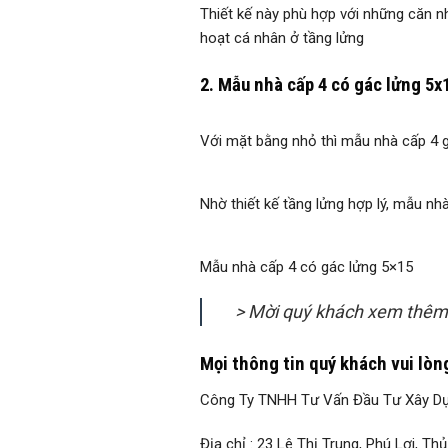
Thiết kế này phù hợp với những căn nh
hoạt cá nhân ở tầng lửng
2. Mẫu nhà cấp 4 có gác lửng 5x
Với mặt bằng nhỏ thì mẫu nhà cấp 4 
Nhờ thiết kế tầng lửng hợp lý, mẫu nh
Mẫu nhà cấp 4 có gác lửng 5×15
> Mời quý khách xem thêm
Mọi thông tin quý khách vui lòng
Công Ty TNHH Tư Vấn Đầu Tư Xây Dự
Địa chỉ : 23 Lê Thị Trung, Phú Lợi, Th