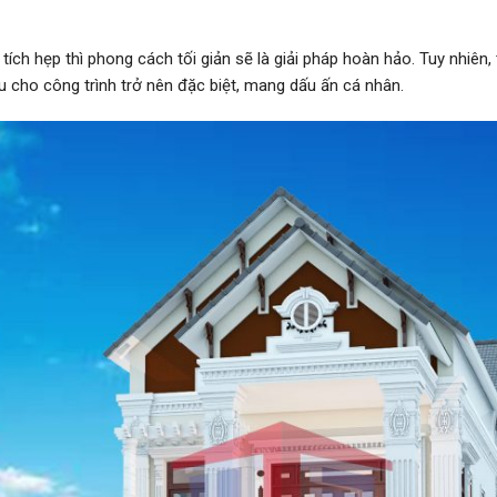
tích hẹp thì phong cách tối giản sẽ là giải pháp hoàn hảo. Tuy nhiên,
tấu cho công trình trở nên đặc biệt, mang dấu ấn cá nhân.