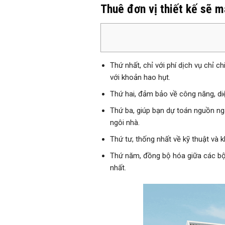
Thuê đơn vị thiết kế sẽ m
Thứ nhất, chỉ với phí dịch vụ chỉ 
với khoản hao hụt.
Thứ hai, đảm bảo về công năng, diệ
Thứ ba, giúp bạn dự toán nguồn ngâ
ngôi nhà.
Thứ tư, thống nhất về kỹ thuật và k
Thứ năm, đồng bộ hóa giữa các bộ p
nhất.