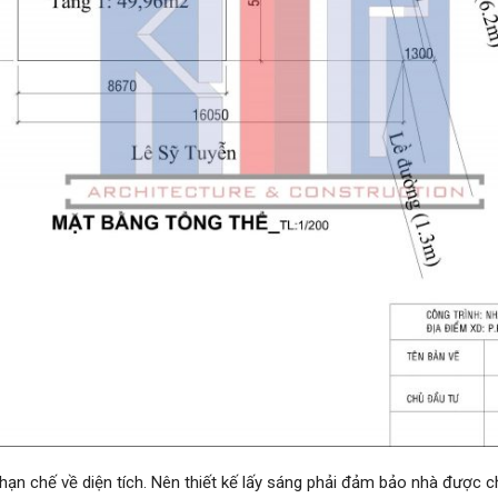
hạn chế về diện tích. Nên thiết kế lấy sáng phải đảm bảo nhà được c