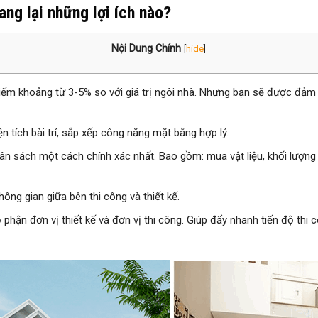
ang lại những lợi ích nào?
Nội Dung Chính
[
hide
]
chiếm khoảng từ 3-5% so với giá trị ngôi nhà. Nhưng bạn sẽ được đảm 
n tích bài trí, sắp xếp công năng mặt bằng hợp lý.
n sách một cách chính xác nhất. Bao gồm: mua vật liệu, khối lượng 
hông gian giữa bên thi công và thiết kế.
hận đơn vị thiết kế và đơn vị thi công. Giúp đẩy nhanh tiến độ thi