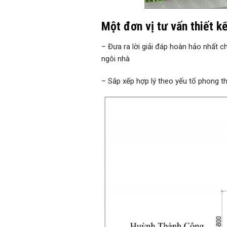
Một đơn vị tư vấn thiết k
– Đưa ra lời giải đáp hoàn hảo nhất ch
ngôi nhà
– Sắp xếp hợp lý theo yếu tố phong t