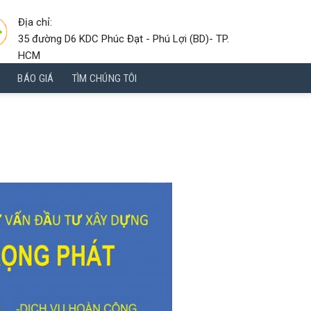
Địa chỉ:
35 đường D6 KDC Phúc Đạt - Phú Lợi (BD)- TP.
HCM
BÁO GIÁ
TÌM CHÚNG TÔI