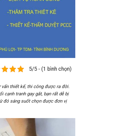
5/5 - (1 bình chọn)
vấn thiết kế, thi công được ra đời.
ổi cạnh tranh gay gắt, bạn rất dễ bị
 từ đó sáng suốt chọn được đơn vị