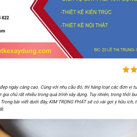
 đẹp ngày càng cao. Cùng với nhu cầu đó, thì hàng loạt các đơn vị tư 
ợ gia chủ rất nhiều trong quá trình xây dựng. Tuy nhiên, trong thời bu
. Trong bài viết dưới đây, KIM TRỌNG PHÁT sẽ có vài gợi ý hữu ích,
ất.