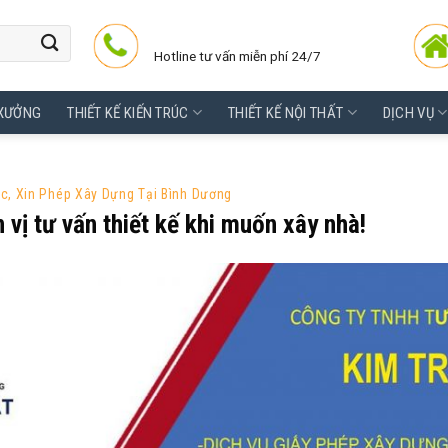
Hotline tư vấn miễn phí 24/7
 XƯỞNG
THIẾT KẾ KIẾN TRÚC
THIẾT KẾ NỘI THẤT
DỊCH VỤ
úc
,
Xin Phép Xây Dựng Tại Bình Dương
 vị tư vấn thiết kế khi muốn xây nhà!