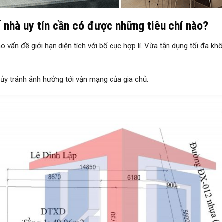
ế nhà uy tín cần có được những tiêu chí nào?
o vấn đề giới hạn diện tích với bố cục hợp lí. Vừa tận dụng tối đa k
hủy tránh ảnh hưởng tới vận mạng của gia chủ.