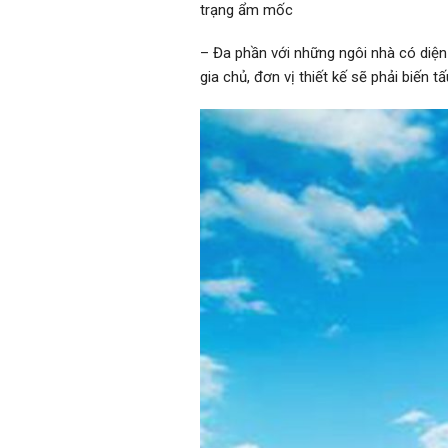
trạng ẩm mốc
– Đa phần với những ngôi nhà có diện 
gia chủ, đơn vị thiết kế sẽ phải biến 