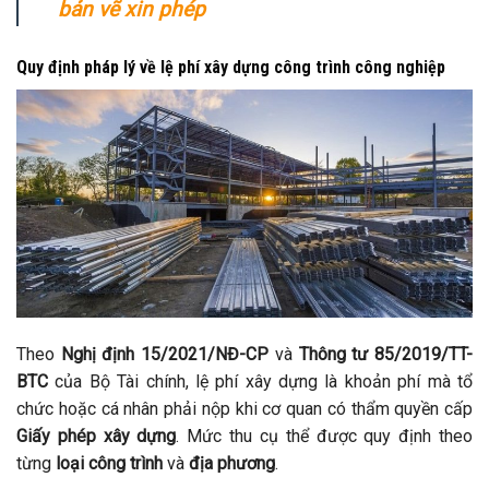
bản vẽ xin phép
Quy định pháp lý về lệ phí xây dựng công trình công nghiệp
Theo
Nghị định 15/2021/NĐ-CP
và
Thông tư 85/2019/TT-
BTC
của Bộ Tài chính, lệ phí xây dựng là khoản phí mà tổ
chức hoặc cá nhân phải nộp khi cơ quan có thẩm quyền cấp
Giấy phép xây dựng
. Mức thu cụ thể được quy định theo
từng
loại công trình
và
địa phương
.