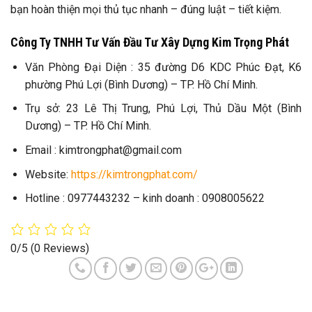
bạn hoàn thiện mọi thủ tục nhanh – đúng luật – tiết kiệm.
Công Ty TNHH Tư Vấn Đầu Tư Xây Dựng Kim Trọng Phát
Văn Phòng Đại Diện : 35 đường D6 KDC Phúc Đạt, K6
phường Phú Lợi (Bình Dương) – TP. Hồ Chí Minh.
Trụ sở: 23 Lê Thị Trung, Phú Lợi, Thủ Dầu Một (Bình
Dương) – TP. Hồ Chí Minh.
Email : kimtrongphat@gmail.com
Website:
https://kimtrongphat.com/
Hotline : 0977443232 – kinh doanh : 0908005622
0/5
(0 Reviews)