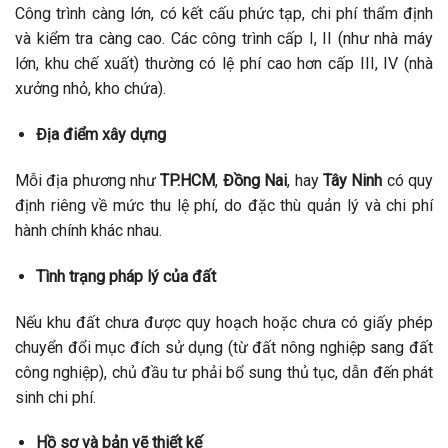
Công trình càng lớn, có kết cấu phức tạp, chi phí thẩm định
và kiểm tra càng cao. Các công trình cấp I, II (như nhà máy
lớn, khu chế xuất) thường có lệ phí cao hơn cấp III, IV (nhà
xưởng nhỏ, kho chứa).
Địa điểm xây dựng
Mỗi địa phương như
TP.HCM
,
Đồng Nai
, hay
Tây Ninh
có quy
định riêng về mức thu lệ phí, do đặc thù quản lý và chi phí
hành chính khác nhau.
Tình trạng pháp lý của đất
Nếu khu đất chưa được quy hoạch hoặc chưa có giấy phép
chuyển đổi mục đích sử dụng (từ đất nông nghiệp sang đất
công nghiệp), chủ đầu tư phải bổ sung thủ tục, dẫn đến phát
sinh chi phí.
Hồ sơ và bản vẽ thiết kế