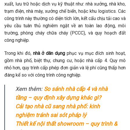
xuất, lưu trữ hoặc dịch vụ kỹ thuật như: nhà xưởng, nhà kho,
trạm điện, nhà máy, xưởng chế biến, hoặc khu logistics. Các
công trình này thường có diện tích lớn, kết cấu chịu tải cao và
yêu cầu tuân thủ nghiêm ngặt về an toàn lao động, môi
trường, phòng cháy chữa cháy (PCCC), và quy hoạch đất
công nghiệp.
Trong khi đó,
nhà ở dân dụng
phục vụ mục đích sinh hoạt,
gồm nhà phố, biệt thự, chung cư, hoặc nhà cấp 4. Quy mô
nhỏ hơn, quy trình cấp phép đơn giản và lệ phí cũng thấp hơn
đáng kể so với công trình công nghiệp.
Xem thêm:
So sánh nhà cấp 4 và nhà
tầng – quy định xây dựng khác gì?
Cải tạo nhà cũ sang nhà phố: kinh
nghiệm tránh sai sót pháp lý
Thiết kế nội thất showroom – quy trình &