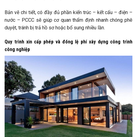
Bản vẽ chi tiết, có đầy đủ phần kiến trúc – kết cấu – điện –
nước – PCCC sẽ giúp cơ quan thẩm định nhanh chóng phê
duyệt, tránh bị trả hồ sơ hoặc bổ sung nhiều lần.
Quy trình xin cấp phép và đóng lệ phí xây dựng công trình
công nghiệp