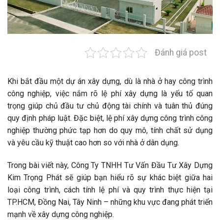
Đánh giá post
Khi bắt đầu một dự án xây dựng, dù là nhà ở hay công trình
công nghiệp, việc nắm rõ lệ phí xây dựng là yếu tố quan
trọng giúp chủ đầu tư chủ động tài chính và tuân thủ đúng
quy định pháp luật. Đặc biệt, lệ phí xây dựng công trình công
nghiệp thường phức tạp hơn do quy mô, tính chất sử dụng
và yêu cầu kỹ thuật cao hơn so với nhà ở dân dụng.
Trong bài viết này, Công Ty TNHH Tư Vấn Đầu Tư Xây Dựng
Kim Trọng Phát sẽ giúp bạn hiểu rõ sự khác biệt giữa hai
loại công trình, cách tính lệ phí và quy trình thực hiện tại
TP.HCM, Đồng Nai, Tây Ninh – những khu vực đang phát triển
mạnh về xây dựng công nghiệp.