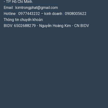
- TP. Hồ Chí Minh.
Email : kimtrongphat@gmail.com
Hotline : 0977443232 – kinh doanh : 0908005622
Thông tin chuyển khoản:
BIDV: 6502688279 - Nguyễn Hoàng Kim - CN BIDV