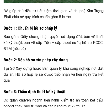
Để giúp chủ đầu tư tiết kiệm thời gian và chi phí,
Kim Trọng
Phát
chia sẻ quy trình chuẩn gồm 5 bước:
Bước 1: Chuẩn bị hồ sơ pháp lý
Bao gồm: Giấy chứng nhận quyền sử dụng đất, bản vẽ thiết
kế kỹ thuật, bản vẽ cấp điện – cấp thoát nước, hồ sơ PCCC,
ĐTM (nếu có).
Bước 2: Nộp hồ sơ xin phép xây dựng
Tại Sở Xây dựng hoặc Ban quản lý khu công nghiệp nơi đặt
dự án. Hồ sơ hợp lệ sẽ được tiếp nhận và hẹn ngày trả kết
quả.
Bước 3: Thẩm định thiết kế kỹ thuật
Cơ quan chuyên ngành tiến hành kiểm tra an toàn kết cấu,
phòng cháy, môi trường và các hạng mục kỹ thuật.