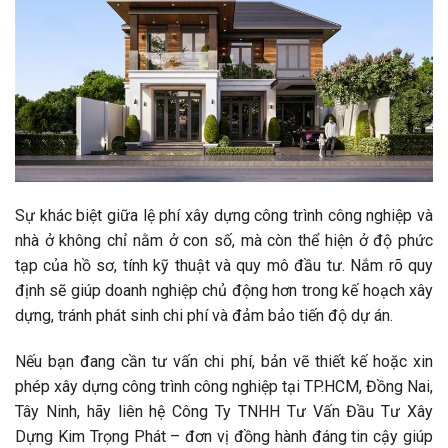
Sự khác biệt giữa lệ phí xây dựng công trình công nghiệp và
nhà ở không chỉ nằm ở con số, mà còn thể hiện ở độ phức
tạp của hồ sơ, tính kỹ thuật và quy mô đầu tư. Nắm rõ quy
định sẽ giúp doanh nghiệp chủ động hơn trong kế hoạch xây
dựng, tránh phát sinh chi phí và đảm bảo tiến độ dự án.
Nếu bạn đang cần tư vấn chi phí, bản vẽ thiết kế hoặc xin
phép xây dựng công trình công nghiệp tại TP.HCM, Đồng Nai,
Tây Ninh, hãy liên hệ Công Ty TNHH Tư Vấn Đầu Tư Xây
Dựng Kim Trọng Phát – đơn vị đồng hành đáng tin cậy giúp