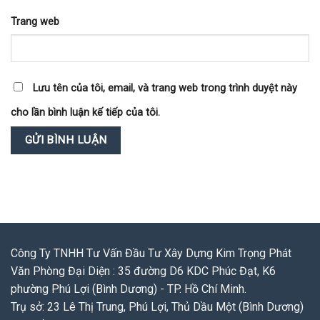
Trang web
Lưu tên của tôi, email, và trang web trong trình duyệt này
cho lần bình luận kế tiếp của tôi.
Công Ty TNHH Tư Vấn Đầu Tư Xây Dựng Kim Trọng Phát
Văn Phòng Đại Diện : 35 đường D6 KDC Phúc Đạt, K6
phường Phú Lợi (Bình Dương) - TP. Hồ Chí Minh.
Trụ sở: 23 Lê Thị Trung, Phú Lợi, Thủ Dầu Một (Bình Dương)