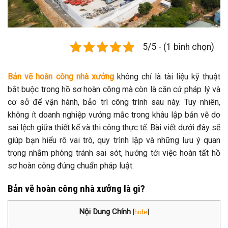
5/5 - (1 bình chọn)
Bản vẽ hoàn công nhà xưởng
không chỉ là tài liệu kỹ thuật
bắt buộc trong hồ sơ hoàn công mà còn là căn cứ pháp lý và
cơ sở để vận hành, bảo trì công trình sau này. Tuy nhiên,
không ít doanh nghiệp vướng mắc trong khâu lập bản vẽ do
sai lệch giữa thiết kế và thi công thực tế. Bài viết dưới đây sẽ
giúp bạn hiểu rõ vai trò, quy trình lập và những lưu ý quan
trọng nhằm phòng tránh sai sót, hướng tới việc hoàn tất hồ
sơ hoàn công đúng chuẩn pháp luật.
Bản vẽ hoàn công nhà xưởng là gì?
Nội Dung Chính
[
hide
]