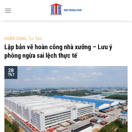
Skip
to
content
HOÀN CÔNG
,
Tic Tức
Lập bản vẽ hoàn công nhà xưởng – Lưu ý
phòng ngừa sai lệch thực tế
28
Th7