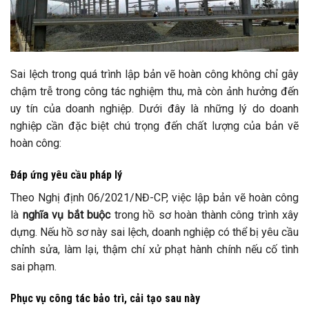
Sai lệch trong quá trình lập bản vẽ hoàn công không chỉ gây
chậm trễ trong công tác nghiệm thu, mà còn ảnh hưởng đến
uy tín của doanh nghiệp. Dưới đây là những lý do doanh
nghiệp cần đặc biệt chú trọng đến chất lượng của bản vẽ
hoàn công:
Đáp ứng yêu cầu pháp lý
Theo Nghị định 06/2021/NĐ-CP, việc lập bản vẽ hoàn công
là
nghĩa vụ bắt buộc
trong hồ sơ hoàn thành công trình xây
dựng. Nếu hồ sơ này sai lệch, doanh nghiệp có thể bị yêu cầu
chỉnh sửa, làm lại, thậm chí xử phạt hành chính nếu cố tình
sai phạm.
Phục vụ công tác bảo trì, cải tạo sau này