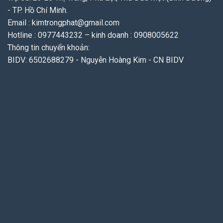
- TP. Hồ Chí Minh.
Email : kimtrongphat@gmail.com
Hotline : 0977443232 – kinh doanh : 0908005622
Thông tin chuyển khoản:
BIDV: 6502688279 - Nguyễn Hoàng Kim - CN BIDV