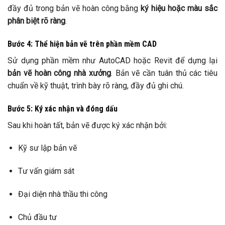
đầy đủ trong bản vẽ hoàn công bằng
ký hiệu hoặc màu sắc
phân biệt rõ ràng
.
Bước 4: Thể hiện bản vẽ trên phần mềm CAD
Sử dụng phần mềm như AutoCAD hoặc Revit để dựng lại
bản vẽ hoàn công nhà xưởng
. Bản vẽ cần tuân thủ các tiêu
chuẩn về kỹ thuật, trình bày rõ ràng, đầy đủ ghi chú.
Bước 5: Ký xác nhận và đóng dấu
Sau khi hoàn tất, bản vẽ được ký xác nhận bởi:
Kỹ sư lập bản vẽ
Tư vấn giám sát
Đại diện nhà thầu thi công
Chủ đầu tư