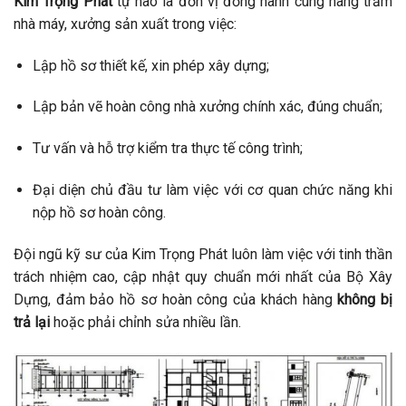
Kim Trọng Phát
tự hào là đơn vị đồng hành cùng hàng trăm
nhà máy, xưởng sản xuất trong việc:
Lập hồ sơ thiết kế, xin phép xây dựng;
Lập bản vẽ hoàn công nhà xưởng chính xác, đúng chuẩn;
Tư vấn và hỗ trợ kiểm tra thực tế công trình;
Đại diện chủ đầu tư làm việc với cơ quan chức năng khi
nộp hồ sơ hoàn công.
Đội ngũ kỹ sư của Kim Trọng Phát luôn làm việc với tinh thần
trách nhiệm cao, cập nhật quy chuẩn mới nhất của Bộ Xây
Dựng, đảm bảo hồ sơ hoàn công của khách hàng
không bị
trả lại
hoặc phải chỉnh sửa nhiều lần.