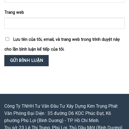
Trang web
Lưu tên của tôi, email, và trang web trong trình duyệt này
cho lần bình luận kế tiếp của tôi.
Công Ty TNHH Tư Vấn Đầu Tư Xây Dựng Kim Trọng Phát
Văn Phòng Đại Diện : 35 đường D6 KDC Phúc Đạt, K6
phường Phú Lợi (Bình Dương) - TP. Hồ Chí Minh.
Trụ sở: 23 Lê Thị Trung, Phú Lợi, Thủ Dầu Một (Bình Dương)