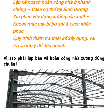
Lập kế hoạch hoàn công nhà ở nhanh
chóng – Case cụ thể tại Bình Dương
Xin phép xây dựng xưởng sản xuất –
Khoản mục hay bị bỏ sót & cách khắc
phục
Quy trình thẩm tra thiết kế xây dựng: vai
trò và lưu ý để đậu nhanh
Vì sao phải lập bản vẽ hoàn công nhà xưởng đúng
chuẩn?