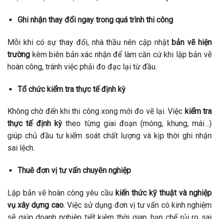
Ghi nhận thay đổi ngay trong quá trình thi công
Mỗi khi có sự thay đổi, nhà thầu nên cập nhật
bản vẽ hiện
trường
kèm biên bản xác nhận để làm căn cứ khi lập bản vẽ
hoàn công, tránh việc phải đo đạc lại từ đầu.
Tổ chức kiểm tra thực tế định kỳ
Không chờ đến khi thi công xong mới đo vẽ lại. Việc
kiểm tra
thực tế định kỳ
theo từng giai đoạn (móng, khung, mái…)
giúp chủ đầu tư kiểm soát chất lượng và kịp thời ghi nhận
sai lệch.
Thuê đơn vị tư vấn chuyên nghiệp
Lập bản vẽ hoàn công yêu cầu
kiến thức kỹ thuật và nghiệp
vụ xây dựng cao
. Việc sử dụng đơn vị tư vấn có kinh nghiệm
sẽ giúp doanh nghiệp tiết kiệm thời gian, hạn chế rủi ro sai