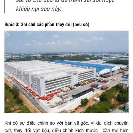
khiếu nại sau này.
Bước 3: Ghi chú các phần thay đổi (nếu có)
Khi có sự điều chỉnh so với bản vẽ gốc, ví dụ: dịch chuyển
cột, thay đổi vật liệu, điều chỉnh kích thước… cần thể hiện