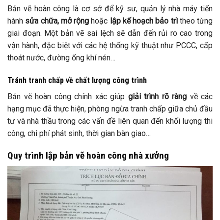
Bản vẽ hoàn công là cơ sở để kỹ sư, quản lý nhà máy tiến
hành
sửa chữa, mở rộng
hoặc
lập kế hoạch bảo trì
theo từng
giai đoạn. Một bản vẽ sai lệch sẽ dẫn đến rủi ro cao trong
vận hành, đặc biệt với các hệ thống kỹ thuật như PCCC, cấp
thoát nước, đường ống khí nén…
Tránh tranh chấp về chất lượng công trình
Bản vẽ hoàn công chính xác giúp
giải trình rõ ràng
về các
hạng mục đã thực hiện, phòng ngừa tranh chấp giữa chủ đầu
tư và nhà thầu trong các vấn đề liên quan đến khối lượng thi
công, chi phí phát sinh, thời gian bàn giao…
Quy trình lập bản vẽ hoàn công nhà xưởng