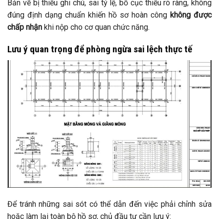
Bản vẽ bị thiếu ghi chú, sai tỷ lệ, bố cục thiếu rõ ràng, không
đúng định dạng chuẩn khiến hồ sơ hoàn công
không được
chấp nhận
khi nộp cho cơ quan chức năng.
Lưu ý quan trọng để phòng ngừa sai lệch thực tế
Để tránh những sai sót có thể dẫn đến việc phải chỉnh sửa
hoặc làm lại toàn bộ hồ sơ, chủ đầu tư cần lưu ý: