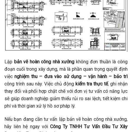
Lập
bản vẽ hoàn công nhà xưởng
không đơn thuần là công
đoạn cuối trong xây dựng, mà là phần quan trọng quyết định
việc
nghiệm thu – đưa vào sử dụng – vận hành – bảo trì
công trình sau này. Việc chủ động
kiểm tra thực tế
, ghi nhận
thay đổi và phối hợp chặt chẽ với đơn vị tư vấn có năng lực
sẽ giúp doanh nghiệp giảm thiểu rủi ro sai lệch, tiết kiệm chi
phí và thời gian xử lý hồ sơ pháp lý.
Nếu bạn đang cần tư vấn lập bản vẽ hoàn công nhà xưởng,
hãy liên hệ ngay với
Công Ty TNHH Tư Vấn Đầu Tư Xây