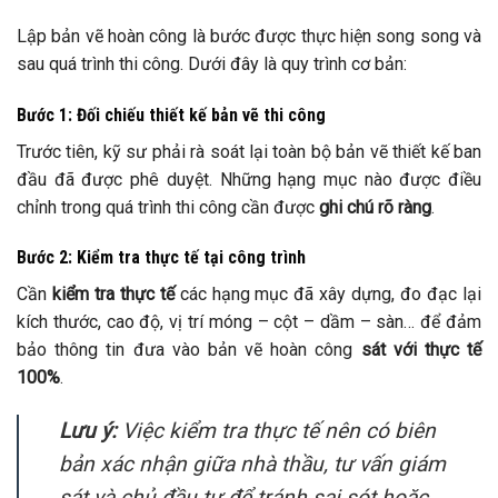
Lập bản vẽ hoàn công là bước được thực hiện song song và
sau quá trình thi công. Dưới đây là quy trình cơ bản:
Bước 1: Đối chiếu thiết kế bản vẽ thi công
Trước tiên, kỹ sư phải rà soát lại toàn bộ bản vẽ thiết kế ban
đầu đã được phê duyệt. Những hạng mục nào được điều
chỉnh trong quá trình thi công cần được
ghi chú rõ ràng
.
Bước 2: Kiểm tra thực tế tại công trình
Cần
kiểm tra thực tế
các hạng mục đã xây dựng, đo đạc lại
kích thước, cao độ, vị trí móng – cột – dầm – sàn… để đảm
bảo thông tin đưa vào bản vẽ hoàn công
sát với thực tế
100%
.
Lưu ý:
Việc kiểm tra thực tế nên có biên
bản xác nhận giữa nhà thầu, tư vấn giám
sát và chủ đầu tư để tránh sai sót hoặc