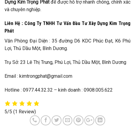
Dựng Kim Trọng Phát
để được hỗ trợ nhanh chóng, chính xác
và chuyên nghiệp.
Liên Hệ : Công Ty TNHH Tư Vấn Đầu Tư Xây Dựng Kim Trọng
Phát
Văn Phòng Đại Diện : 35 đường D6 KDC Phúc Đạt, K6 Phú
Lợi, Thủ Dầu Một, Bình Dương.
Trụ Sở: 23 Lê Thị Trung, Phú Lợi, Thủ Dầu Một, Bình Dương
Email : kimtrongphat@gmail.com
Hotline : 0977.44.32.32 – kinh doanh : 0908.005.622
5/5
(1 Review)