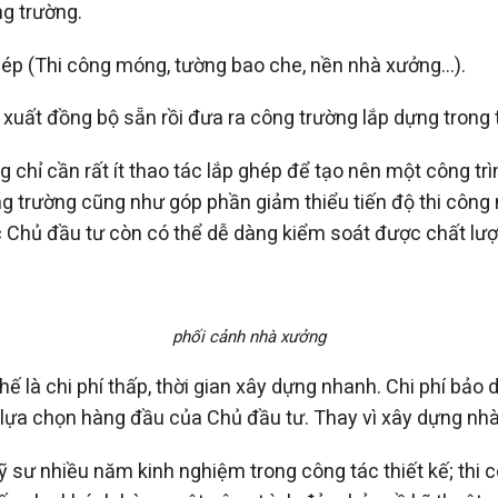
ng trường.
hép (Thi công móng, tường bao che, nền nhà xưởng…).
xuất đồng bộ sẵn rồi đưa ra công trường lắp dựng trong t
g chỉ cần rất ít thao tác lắp ghép để tạo nên một công t
công trường cũng như góp phần giảm thiểu tiến độ thi c
Chủ đầu tư còn có thể dễ dàng kiểm soát được chất lượn
phối cảnh nhà xưởng
hế là chi phí thấp, thời gian xây dựng nhanh. Chi phí bả
à lựa chọn hàng đầu của Chủ đầu tư. Thay vì xây dựng nh
 kỹ sư nhiều năm kinh nghiệm trong công tác thiết kế; th