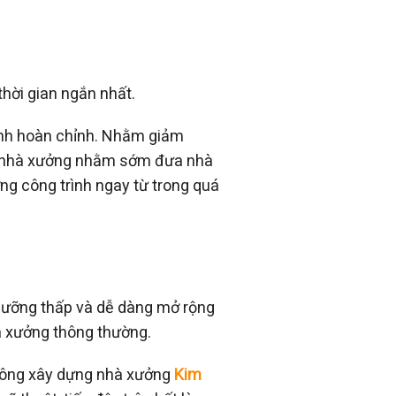
hời gian ngắn nhất.
rình hoàn chỉnh. Nhằm giảm
ông nhà xưởng nhằm sớm đưa nhà
g công trình ngay từ trong quá
o dưỡng thấp và dễ dàng mở rộng
à xưởng thông thường.
i công xây dựng nhà xưởng
Kim