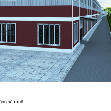
ởng sản xuất.