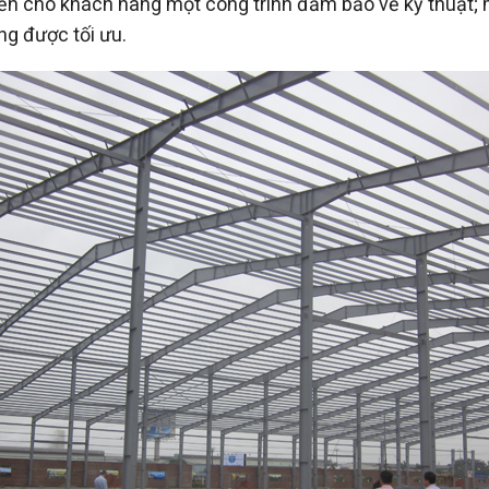
 cho khách hàng một công trình đảm bảo về kỹ thuật; mỹ t
g được tối ưu.