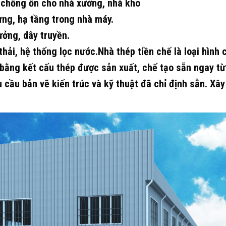
 chống ồn cho nhà xưởng, nhà kho
ng, hạ tầng trong nhà máy.
ưởng, dây truyền.
hải, hệ thống lọc nước.​
Nhà thép tiền chế là loại hình
bằng kết cấu thép được sản xuất, chế tạo sẵn ngay từ
 cầu bản vẽ kiến trúc và kỹ thuật đã chỉ định sẵn. Xâ