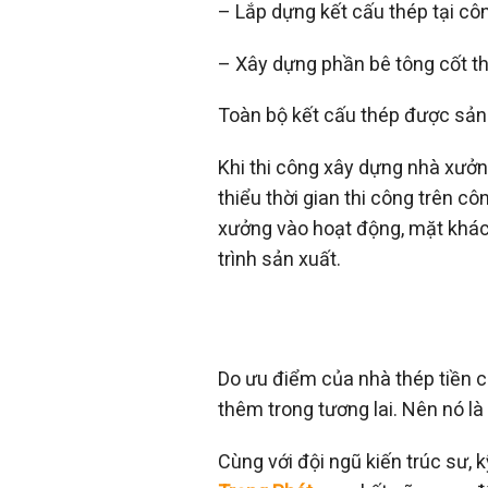
– Lắp dựng kết cấu thép tại cô
– Xây dựng phần bê tông cốt t
Toàn bộ kết cấu thép được sản 
Khi thi công xây dựng nhà xưởn
thiểu thời gian thi công trên 
xưởng vào hoạt động, mặt khác 
trình sản xuất.
Do ưu điểm của nhà thép tiền c
thêm trong tương lai. Nên nó l
Cùng với đội ngũ kiến trúc sư,