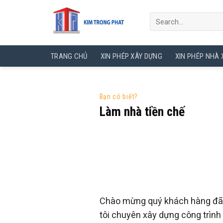
Skip
to
content
TRANG CHỦ
XIN PHÉP XÂY DỰNG
XIN PHÉP NHÀ
Bạn có biết?
Làm nhà tiền chế
Chào mừng quý khách hàng đã
tôi chuyên xây dựng công trình