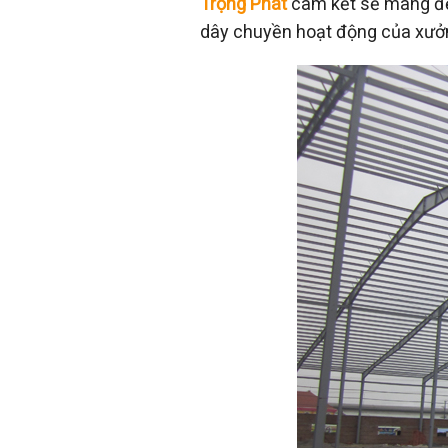
Trọng Phát
cam kết sẽ mang đến
dây chuyền hoạt động của xưởn