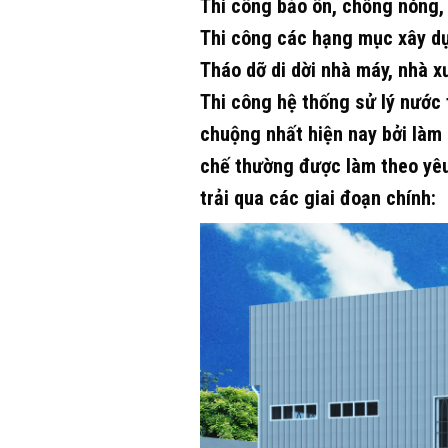
Thi công bảo ôn, chống nóng,
Thi công các hạng mục xây dự
Tháo dỡ di dời nhà máy, nhà x
Thi công hệ thống sử lý nước t
chuộng nhất hiện nay bởi làm 
chế thường được làm theo yêu
trải qua các giai đoạn chính: