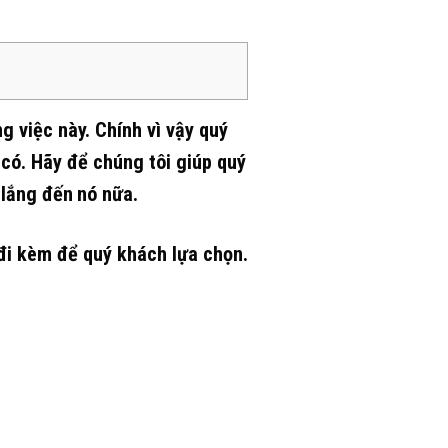
g việc này. Chính vì vậy quý
có. Hãy để chúng tôi giúp quý
 lắng đến
nó nữa.
đi kèm để quý khách lựa chọn.