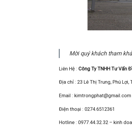
Mời quý khách tham khả
Liên Hệ :
Công Ty TNHH Tư Vấn Đầ
Địa chỉ : 23 Lê Thị Trung, Phú Lợi
Email : kimtrongphat@gmail.com
Điện thoại : 0274.6512361
Hotline : 0977.44.32.32 – kinh do