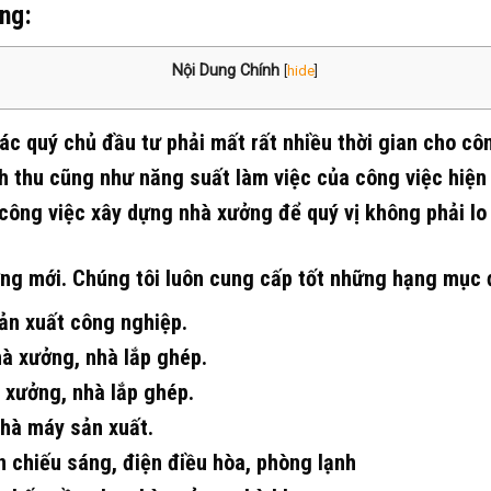
ng:
Nội Dung Chính
[
hide
]
c quý chủ đầu tư phải mất rất nhiều thời gian cho côn
h thu cũng như năng suất làm việc của công việc hiện 
công việc xây dựng nhà xưởng để quý vị không phải lo
ưởng mới. Chúng tôi luôn cung cấp tốt những hạng mục 
ản xuất công nghiệp.
hà xưởng, nhà lắp ghép.
 xưởng, nhà lắp ghép.
nhà máy sản xuất.
n chiếu sáng, điện điều hòa, phòng lạnh