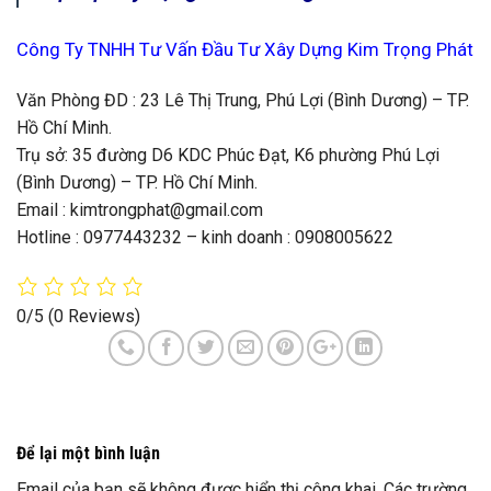
Công Ty TNHH Tư Vấn Đầu Tư Xây Dựng Kim Trọng Phát
Văn Phòng ĐD : 23 Lê Thị Trung, Phú Lợi (Bình Dương) – TP.
Hồ Chí Minh.
Trụ sở: 35 đường D6 KDC Phúc Đạt, K6 phường Phú Lợi
(Bình Dương) – TP. Hồ Chí Minh.
Email : kimtrongphat@gmail.com
Hotline : 0977443232 – kinh doanh : 0908005622
0/5
(0 Reviews)
Để lại một bình luận
Email của bạn sẽ không được hiển thị công khai.
Các trường