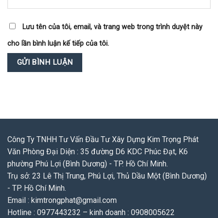
Lưu tên của tôi, email, và trang web trong trình duyệt này
cho lần bình luận kế tiếp của tôi.
Công Ty TNHH Tư Vấn Đầu Tư Xây Dựng Kim Trọng Phát
Văn Phòng Đại Diện : 35 đường D6 KDC Phúc Đạt, K6
phường Phú Lợi (Bình Dương) - TP. Hồ Chí Minh.
Trụ sở: 23 Lê Thị Trung, Phú Lợi, Thủ Dầu Một (Bình Dương)
- TP. Hồ Chí Minh.
Email : kimtrongphat@gmail.com
Hotline : 0977443232 – kinh doanh : 0908005622