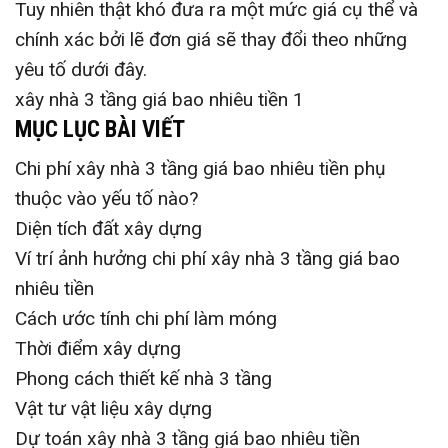
Tuy nhiên thật khó đưa ra một mức giá cụ thể và
chính xác bởi lẽ đơn giá sẽ thay đổi theo những
yêu tố dưới đây.
xây nhà 3 tầng giá bao nhiêu tiền 1
MỤC LỤC BÀI VIẾT
Chi phí xây nhà 3 tầng giá bao nhiêu tiền phụ
thuộc vào yếu tố nào?
Diện tích đất xây dựng
Ví trí ảnh hưởng chi phí xây nhà 3 tầng giá bao
nhiêu tiền
Cách ước tính chi phí làm móng
Thời điểm xây dựng
Phong cách thiết kế nhà 3 tầng
Vật tư vật liệu xây dựng
Dự toán xây nhà 3 tầng giá bao nhiêu tiền