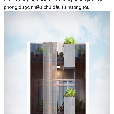
phòng được nhiều chủ đầu tư hướng tới.