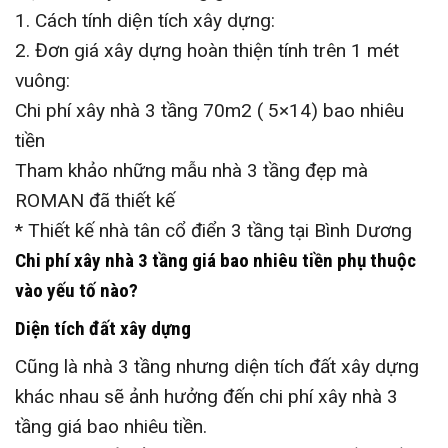
1. Cách tính diện tích xây dựng:
2. Đơn giá xây dựng hoàn thiện tính trên 1 mét
vuông:
Chi phí xây nhà 3 tầng 70m2 ( 5×14) bao nhiêu
tiền
Tham khảo những mẫu nhà 3 tầng đẹp mà
ROMAN đã thiết kế
* Thiết kế nhà tân cổ điển 3 tầng tại Bình Dương
Chi phí xây nhà 3 tầng giá bao nhiêu tiền phụ thuộc
vào yếu tố nào?
Diện tích đất xây dựng
Cũng là nhà 3 tầng nhưng diện tích đất xây dựng
khác nhau sẽ ảnh hưởng đến chi phí xây nhà 3
tầng giá bao nhiêu tiền.