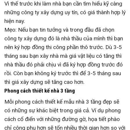
Vì thế trước khi làm nhà bạn cần tìm hiểu kỹ càng
những công ty xây dựng uy tín, có giá thành hợp lý
hiện nay.
Mẹo: Nếu bạn tin tưởng và trong đầu đã chọn
công ty xây dựng đó là nhà thầu của mình thì bạn
nên ký hợp đồng thi công phần thô trước. Dù 3-5
tháng sau bạn xây nhà mà giá vật liệu có tăng thì
nhà thầu đó phải chịu vì đã ký hợp đồng trước đó
rồi. Còn bạn không ký trước thì để 3-5 tháng sau
thì giá xây dựng sẽ tăng cao hơn.
Phong cách thiết kế nhà 3 tầng
Mỗi phong cách thiết kế mẫu nhà 3 tầng đẹp sẽ
có những sự khác biệt trong giá cả. Ví dụ phong
cách cổ điển với những đường gờ, họa tiết phào
chỉ công phu hơn sẽ tốn nhiều thời gian hơn so với