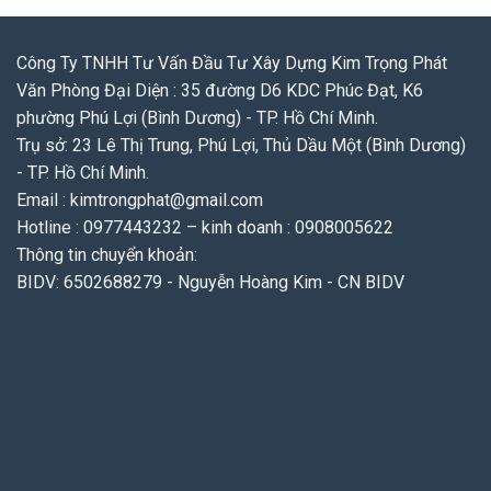
Công Ty TNHH Tư Vấn Đầu Tư Xây Dựng Kim Trọng Phát
Văn Phòng Đại Diện : 35 đường D6 KDC Phúc Đạt, K6
phường Phú Lợi (Bình Dương) - TP. Hồ Chí Minh.
Trụ sở: 23 Lê Thị Trung, Phú Lợi, Thủ Dầu Một (Bình Dương)
- TP. Hồ Chí Minh.
Email : kimtrongphat@gmail.com
Hotline : 0977443232 – kinh doanh : 0908005622
Thông tin chuyển khoản:
BIDV: 6502688279 - Nguyễn Hoàng Kim - CN BIDV