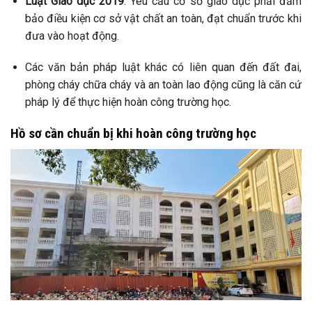
Luật Giáo dục 2019
: Yêu cầu cơ sở giáo dục phải đảm
bảo điều kiện cơ sở vật chất an toàn, đạt chuẩn trước khi
đưa vào hoạt động.
Các văn bản pháp luật khác có liên quan đến đất đai,
phòng cháy chữa cháy và an toàn lao động cũng là căn cứ
pháp lý để thực hiện hoàn công trường học.
Hồ sơ cần chuẩn bị khi hoàn công trường học