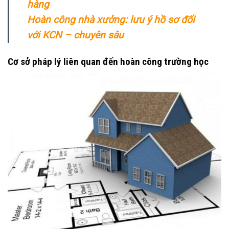
hàng
Hoàn công nhà xưởng: lưu ý hồ sơ đối
với KCN – chuyên sâu
Cơ sở pháp lý liên quan đến hoàn công trường học