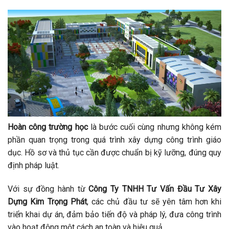
Hoàn công trường học
là bước cuối cùng nhưng không kém
phần quan trọng trong quá trình xây dựng công trình giáo
dục. Hồ sơ và thủ tục cần được chuẩn bị kỹ lưỡng, đúng quy
định pháp luật.
Với sự đồng hành từ
Công Ty TNHH Tư Vấn Đầu Tư Xây
Dựng Kim Trọng Phát
, các chủ đầu tư sẽ yên tâm hơn khi
triển khai dự án, đảm bảo tiến độ và pháp lý, đưa công trình
vào hoạt động một cách an toàn và hiệu quả.