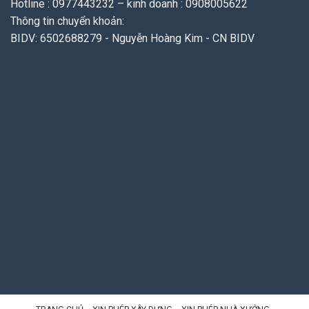
Hotline : 0977443232 – kinh doanh : 0908005622
Thông tin chuyển khoản:
BIDV: 6502688279 - Nguyễn Hoàng Kim - CN BIDV