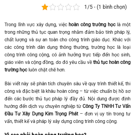
1/5 - (1 bình chọn)
Trong lĩnh vực xây dựng, việc
hoàn công trường học
là một
trong những thủ tục quan trọng nhằm đảm bảo tính pháp lý,
chất lượng và sự an toàn cho công trình giáo dục. Khác với
các công trình dân dụng thông thường, trường học là loại
công trình công cộng, có ảnh hưởng trực tiếp đến học sinh,
giáo viên và cộng đồng, do đó yêu cầu về
thủ tục hoàn công
trường học
luôn chặt chẽ hơn.
Bài viết này sẽ phân tích chuyên sâu về quy trình thiết kế, thi
công và đặc biệt là khâu hoàn công – từ việc chuẩn bị hồ sơ
đến các bước thủ tục pháp lý đầy đủ. Nội dung được định
hướng đến dịch vụ chuyên nghiệp từ
Công Ty TNHH Tư Vấn
Đầu Tư Xây Dựng Kim Trọng Phát
– đơn vị uy tín trong tư
vấn, thiết kế và pháp lý xây dựng công trình công cộng.
Vì sao phải hoàn công trường học?