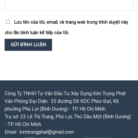
Lưu tên của tôi, email, và trang web trong trình duyệt này
cho lần bình luận kế tiếp của tôi.
Công Ty TNHH Tư Vấn Đầu Tư Xây Dựng Kim Trọng Phát
Văn Phòng Đại Diện : 35 đường D6 KDC Phúc Đạt, K6
phường Phú Lợi (Bình Dương) - TP. Hồ Chí Minh.
Trụ sở: 23 Lê Thị Trung, Phú Lợi, Thủ Dầu Một (Bình Dương)
- TP. Hồ Chí Minh.
Email : kimtrongphat@gmail.com