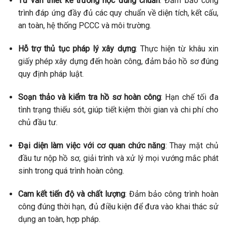
Tư vấn thiết kế trường học đúng chuẩn
: Đảm bảo công
trình đáp ứng đầy đủ các quy chuẩn về diện tích, kết cấu,
an toàn, hệ thống PCCC và môi trường.
Hỗ trợ thủ tục pháp lý xây dựng
: Thực hiện từ khâu xin
giấy phép xây dựng đến hoàn công, đảm bảo hồ sơ đúng
quy định pháp luật.
Soạn thảo và kiểm tra hồ sơ hoàn công
: Hạn chế tối đa
tình trạng thiếu sót, giúp tiết kiệm thời gian và chi phí cho
chủ đầu tư.
Đại diện làm việc với cơ quan chức năng
: Thay mặt chủ
đầu tư nộp hồ sơ, giải trình và xử lý mọi vướng mắc phát
sinh trong quá trình hoàn công.
Cam kết tiến độ và chất lượng
: Đảm bảo công trình hoàn
công đúng thời hạn, đủ điều kiện để đưa vào khai thác sử
dụng an toàn, hợp pháp.