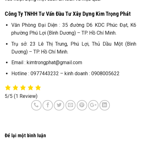
Công Ty TNHH Tư Vấn Đầu Tư Xây Dựng Kim Trọng Phát
Văn Phòng Đại Diện : 35 đường D6 KDC Phúc Đạt, K6
phường Phú Lợi (Bình Dương) – TP. Hồ Chí Minh.
Trụ sở: 23 Lê Thị Trung, Phú Lợi, Thủ Dầu Một (Bình
Dương) – TP. Hồ Chí Minh.
Email : kimtrongphat@gmail.com
Hotline : 0977443232 – kinh doanh : 0908005622
5/5
(1 Review)
Để lại một bình luận