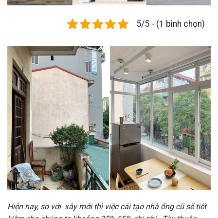
5/5 - (1 bình chọn)
Hiện nay, so với xây mới thì việc cải tạo nhà ống cũ sẽ tiết