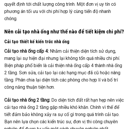
quyết định tới chất lượng công trình. Một đơn vị uy tín có
phương án tối ưu với chi phí hợp lý cùng tiến độ nhanh
chóng.
Nên cải tạo nhà ống như thế nào để tiết kiệm chi phí?
Cải tạo thiết kế kiến trúc nhà ống
Cải tạo nhà ống cấp 4:
Nhằm cải thiện diện tích sử dụng,
mang lại sự hiện đại nhưng lại không tốn quá nhiều chi phí.
Biện pháp phổ biến là cải thiện nhà ống cấp 4 thành nhà ống
2 tầng. Sơn sửa, cải tạo lại các hạng mục đã cũ hoặc nâng
tầng. Phân chia lại diện tích các phòng cho hợp lí và bố trí
công năng thuận tiện hơn.
Cải tạo nhà ống 2 tầng:
Do diện tích đất rất hạn hẹp nên việc
cải tạo nhà ống 2 tầng gặp nhiều khó khăn. Chính vì thế để
tiết đảm bảo không xảy ra sự cố gì trong quá trình cải tạo.
Bạn nên lựa chọn các kiến trúc sư, đơn vị thi công chuyên
nghiệp để được tư vấn một cách chuyên nghiệp nhất.