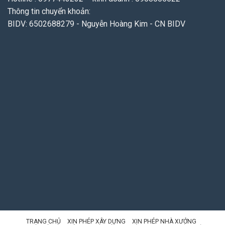
Thông tin chuyển khoản:
BIDV: 6502688279 - Nguyễn Hoàng Kim - CN BIDV
TRANG CHỦ
XIN PHÉP XÂY DỰNG
XIN PHÉP NHÀ XƯỞNG