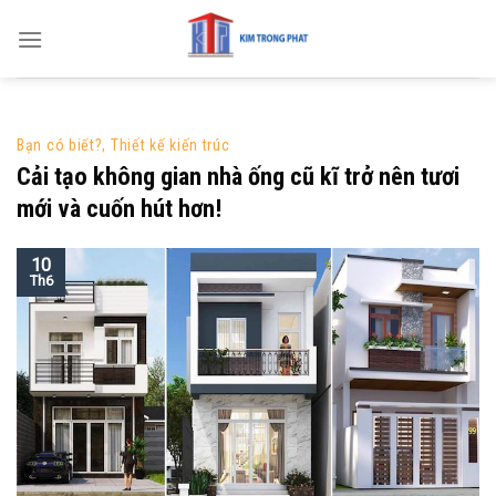
Skip
to
content
Bạn có biết?
,
Thiết kế kiến trúc
Cải tạo không gian nhà ống cũ kĩ trở nên tươi
mới và cuốn hút hơn!
10
Th6