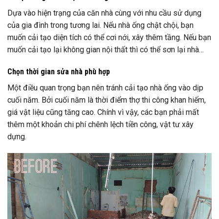
Dựa vào hiện trạng của căn nhà cùng với nhu cầu sử dụng
của gia đình trong tương lai. Nếu nhà ống chật chội, bạn
muốn cải tạo diện tích có thể cơi nới, xây thêm tầng. Nếu bạn
muốn cải tạo lại không gian nội thất thì có thể sơn lại nhà…
Chọn thời gian sửa nhà phù hợp
Một điều quan trọng bạn nên tránh cải tạo nhà ống vào dịp
cuối năm. Bởi cuối năm là thời điểm thợ thi công khan hiếm,
giá vật liệu cũng tăng cao. Chính vì vậy, các bạn phải mất
thêm một khoản chi phí chênh lệch tiền công, vật tư xây
dựng.