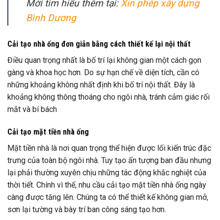
Mời tìm hiểu thêm tại:
Xin phép xây dựng
Bình Dương
Cải tạo nhà ống đơn giản bằng cách thiết kế lại nội thất
Điều quan trọng nhất là bố trí lại không gian một cách gọn
gàng và khoa học hơn. Do sự hạn chế về diện tích, cần có
những khoảng không nhất định khi bố trí nội thất. Đây là
khoảng không thông thoáng cho ngôi nhà, tránh cảm giác rối
mắt và bí bách
Cải tạo mặt tiền nhà ống
Mặt tiền nhà là nơi quan trọng thể hiện được lối kiến trúc đặc
trưng của toàn bộ ngôi nhà. Tuy tạo ấn tượng ban đầu nhưng
lại phải thường xuyên chịu những tác động khắc nghiệt của
thời tiết. Chính vì thế, nhu cầu cải tạo mặt tiền nhà ống ngày
càng được tăng lên. Chúng ta có thể thiết kế không gian mở,
sơn lại tường và bày trí ban công sáng tạo hơn.