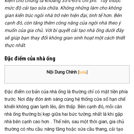
kiệm cho chúng ta khoảng 35%-65% chi phí. Tùy thuộc
mức độ cải tạo sửa chữa. Không những làm cho không
gian kiến trúc ngôi nhà trở nên hiện đại, tinh tế hơn. Bên
cạnh đó, còn tăng thêm công năng của ngôi nhà theo ý
muốn của gia chủ. Với bí quyết cải tạo nhà ống dưới đây
sẽ giúp bạn thay đổi không gian sinh hoạt một cách thiết
thực nhất.
Đặc điểm của nhà ống
Nội Dung Chính
[
hide
]
Đặc điểm cơ bản của nhà ống là thường chỉ có mặt tiền phía
trước. Nơi đây đón ánh sáng cùng hệ thống cửa sổ hạn chế
khiến không gian lạnh lẽo, ẩm thấp. Bên cạnh đó, mỗi căn
nhà ống thường bị kẹp giữa hai bức tường, nhất là khi gặp
nhà bên cạnh cao hơn. . Thế nên, sau một thời gian, gia chủ
thường có nhu cầu: nâng tầng hoặc sửa cầu thang, cải tạo