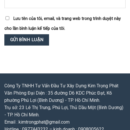
Lưu tên của tôi, email, và trang web trong trình duyệt này
cho lần bình luận kế tiếp của tôi.
Công Ty TNHH Tư Vấn Đầu Tư Xây Dựng Kim Trọng Phát
Văn Phòng Đại Diện : 35 đường D6 KDC Phúc Đạt, K6
phường Phú Lợi (Bình Dương) - TP. Hồ Chí Minh.
Trụ sở: 23 Lê Thị Trung, Phú Lợi, Thủ Dầu Một (Bình Dương)
- TP. Hồ Chí Minh.
Email : kimtrongphat@gmail.com
Hotline : 0977443232 – kinh doanh : 0908005622