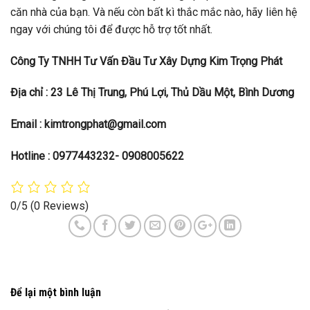
căn nhà của bạn. Và nếu còn bất kì thắc mắc nào, hãy liên hệ
ngay với chúng tôi để được hỗ trợ tốt nhất.
Công Ty TNHH Tư Vấn Đầu Tư Xây Dựng Kim Trọng Phát
Địa chỉ : 23 Lê Thị Trung, Phú Lợi, Thủ Dầu Một, Bình Dương
Email : kimtrongphat@gmail.com
Hotline : 0977443232- 0908005622
0/5
(0 Reviews)
Để lại một bình luận