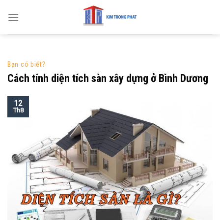
Skip
to
content
Bạn có biết?
Cách tính diện tích sàn xây dựng ở Bình Dương
12
Th8