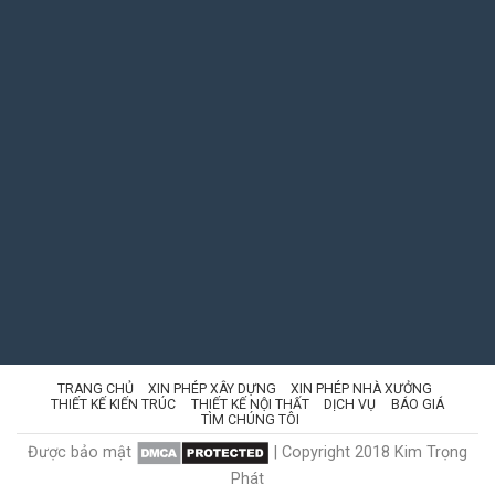
TRANG CHỦ
XIN PHÉP XÂY DỰNG
XIN PHÉP NHÀ XƯỞNG
THIẾT KẾ KIẾN TRÚC
THIẾT KẾ NỘI THẤT
DỊCH VỤ
BÁO GIÁ
TÌM CHÚNG TÔI
Được bảo mật
| Copyright 2018 Kim Trọng
Phát