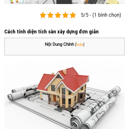
5/5 - (1 bình chọn)
Cách tính diện tích sàn xây dựng đơn giản
Nội Dung Chính
[
hide
]