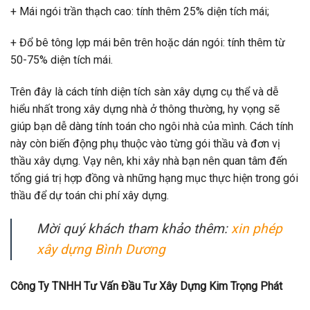
+ Mái ngói trần thạch cao: tính thêm 25% diện tích mái;
+ Đổ bê tông lợp mái bên trên hoặc dán ngói: tính thêm từ
50-75% diện tích mái.
Trên đây là cách tính diện tích sàn xây dựng cụ thể và dễ
hiểu nhất trong xây dựng nhà ở thông thường, hy vọng sẽ
giúp bạn dễ dàng tính toán cho ngôi nhà của mình. Cách tính
này còn biến động phụ thuộc vào từng gói thầu và đơn vị
thầu xây dựng. Vạy nên, khi xây nhà bạn nên quan tâm đến
tổng giá trị hợp đồng và những hạng mục thực hiện trong gói
thầu để dự toán chi phí xây dựng.
Mời quý khách tham khảo thêm:
xin phép
xây dựng Bình Dương
Công Ty TNHH Tư Vấn Đầu Tư Xây Dựng Kim Trọng Phát