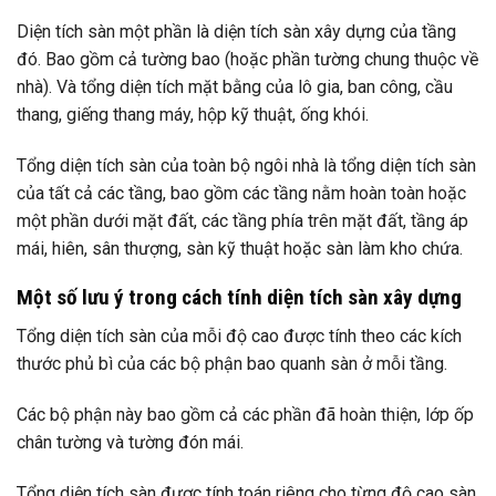
Diện tích sàn một phần là diện tích sàn xây dựng của tầng
đó. Bao gồm cả tường bao (hoặc phần tường chung thuộc về
nhà). Và tổng diện tích mặt bằng của lô gia, ban công, cầu
thang, giếng thang máy, hộp kỹ thuật, ống khói.
Tổng diện tích sàn của toàn bộ ngôi nhà là tổng diện tích sàn
của tất cả các tầng, bao gồm các tầng nằm hoàn toàn hoặc
một phần dưới mặt đất, các tầng phía trên mặt đất, tầng áp
mái, hiên, sân thượng, sàn kỹ thuật hoặc sàn làm kho chứa.
Một số lưu ý trong cách tính diện tích sàn xây dựng
Tổng diện tích sàn của mỗi độ cao được tính theo các kích
thước phủ bì của các bộ phận bao quanh sàn ở mỗi tầng.
Các bộ phận này bao gồm cả các phần đã hoàn thiện, lớp ốp
chân tường và tường đón mái.
Tổng diện tích sàn được tính toán riêng cho từng độ cao sàn.