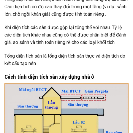
Các diện tích có độ cao thay đổi trong một tầng (ví dụ: sảnh
lớn, chỗ ngồi khán giả) cũng được tính toán riêng .
Khi diện tích các sàn được gộp lại tổng thể với nhau. Tỷ lệ
các diện tích khác nhau cũng có thể được phân biệt để đánh
giá, so sánh và tính toán riêng rẽ cho các loại khối tích.
Tổng diện tích sàn là tổng diện tích sàn thực và diện tích do
kết cấu tạo nên
Cách tính diện tích sàn xây dựng nhà ở