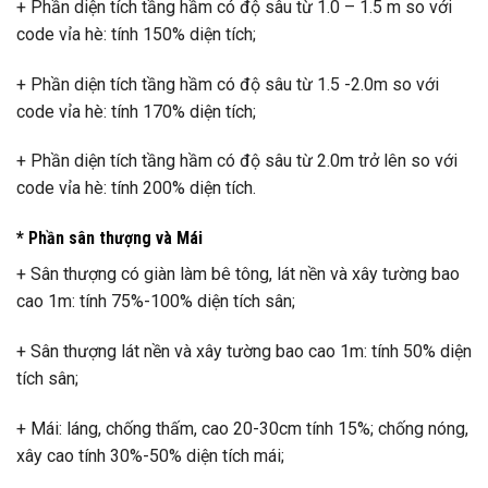
+ Phần diện tích tầng hầm có độ sâu từ 1.0 – 1.5 m so với
code vỉa hè: tính 150% diện tích;
+ Phần diện tích tầng hầm có độ sâu từ 1.5 -2.0m so với
code vỉa hè: tính 170% diện tích;
+ Phần diện tích tầng hầm có độ sâu từ 2.0m trở lên so với
code vỉa hè: tính 200% diện tích.
* Phần sân thượng và Mái
+ Sân thượng có giàn làm bê tông, lát nền và xây tường bao
cao 1m: tính 75%-100% diện tích sân;
+ Sân thượng lát nền và xây tường bao cao 1m: tính 50% diện
tích sân;
+ Mái: láng, chống thấm, cao 20-30cm tính 15%; chống nóng,
xây cao tính 30%-50% diện tích mái;