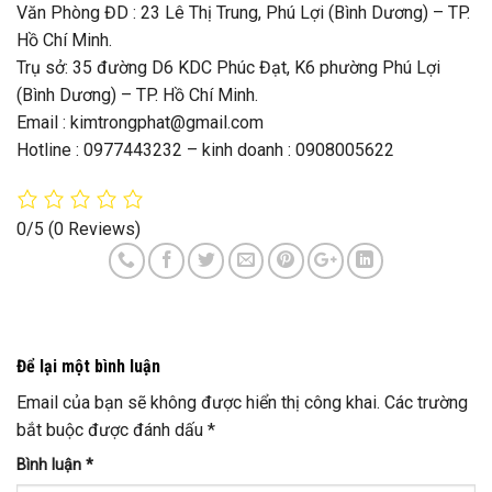
Văn Phòng ĐD : 23 Lê Thị Trung, Phú Lợi (Bình Dương) – TP.
Hồ Chí Minh.
Trụ sở: 35 đường D6 KDC Phúc Đạt, K6 phường Phú Lợi
(Bình Dương) – TP. Hồ Chí Minh.
Email : kimtrongphat@gmail.com
Hotline : 0977443232 – kinh doanh : 0908005622
0/5
(0 Reviews)
Để lại một bình luận
Email của bạn sẽ không được hiển thị công khai.
Các trường
bắt buộc được đánh dấu
*
Bình luận
*