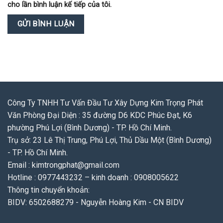
cho lần bình luận kế tiếp của tôi.
Công Ty TNHH Tư Vấn Đầu Tư Xây Dựng Kim Trọng Phát
Văn Phòng Đại Diện : 35 đường D6 KDC Phúc Đạt, K6
phường Phú Lợi (Bình Dương) - TP. Hồ Chí Minh.
Trụ sở: 23 Lê Thị Trung, Phú Lợi, Thủ Dầu Một (Bình Dương)
- TP. Hồ Chí Minh.
Email : kimtrongphat@gmail.com
Hotline : 0977443232 – kinh doanh : 0908005622
Thông tin chuyển khoản:
BIDV: 6502688279 - Nguyễn Hoàng Kim - CN BIDV