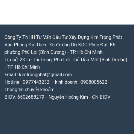
Công Ty TNHH Tư Vấn Đầu Tư Xây Dựng Kim Trọng Phát
Văn Phòng Đại Diện : 35 đường D6 KDC Phúc Đạt, K6
phường Phú Lợi (Bình Dương) - TP. Hồ Chí Minh.
Trụ sở: 23 Lê Thị Trung, Phú Lợi, Thủ Dầu Một (Bình Dương)
- TP. Hồ Chí Minh.
Email : kimtrongphat@gmail.com
Hotline : 0977443232 – kinh doanh : 0908005622
Thông tin chuyển khoản:
BIDV: 6502688279 - Nguyễn Hoàng Kim - CN BIDV