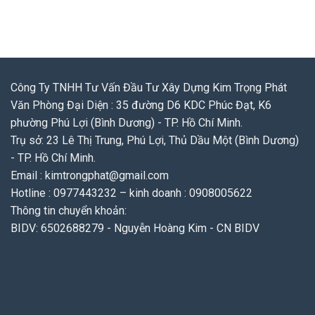
Công Ty TNHH Tư Vấn Đầu Tư Xây Dựng Kim Trọng Phát
Văn Phòng Đại Diện : 35 đường D6 KDC Phúc Đạt, K6
phường Phú Lợi (Bình Dương) - TP. Hồ Chí Minh.
Trụ sở: 23 Lê Thị Trung, Phú Lợi, Thủ Dầu Một (Bình Dương)
- TP. Hồ Chí Minh.
Email : kimtrongphat@gmail.com
Hotline : 0977443232 – kinh doanh : 0908005622
Thông tin chuyển khoản:
BIDV: 6502688279 - Nguyễn Hoàng Kim - CN BIDV