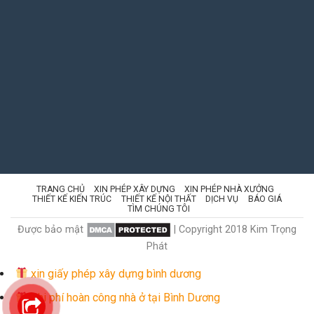
TRANG CHỦ
XIN PHÉP XÂY DỰNG
XIN PHÉP NHÀ XƯỞNG
THIẾT KẾ KIẾN TRÚC
THIẾT KẾ NỘI THẤT
DỊCH VỤ
BÁO GIÁ
TÌM CHÚNG TÔI
Được bảo mật
| Copyright 2018 Kim Trọng
Phát
xin giấy phép xây dựng bình dương
Chi phí hoàn công nhà ở tại Bình Dương