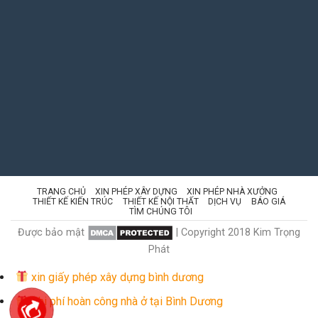
TRANG CHỦ
XIN PHÉP XÂY DỰNG
XIN PHÉP NHÀ XƯỞNG
THIẾT KẾ KIẾN TRÚC
THIẾT KẾ NỘI THẤT
DỊCH VỤ
BÁO GIÁ
TÌM CHÚNG TÔI
Được bảo mật
| Copyright 2018 Kim Trọng
Phát
xin giấy phép xây dựng bình dương
Chi phí hoàn công nhà ở tại Bình Dương