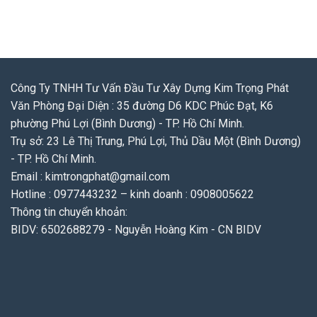
Công Ty TNHH Tư Vấn Đầu Tư Xây Dựng Kim Trọng Phát
Văn Phòng Đại Diện : 35 đường D6 KDC Phúc Đạt, K6
phường Phú Lợi (Bình Dương) - TP. Hồ Chí Minh.
Trụ sở: 23 Lê Thị Trung, Phú Lợi, Thủ Dầu Một (Bình Dương)
- TP. Hồ Chí Minh.
Email : kimtrongphat@gmail.com
Hotline : 0977443232 – kinh doanh : 0908005622
Thông tin chuyển khoản:
BIDV: 6502688279 - Nguyễn Hoàng Kim - CN BIDV