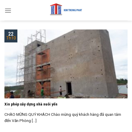
Skip
to
content
22
Th10
Xin phép xây dựng nhà nuôi yến
CHÀO MỪNG QUÝ KHÁCH Chào mừng quý khách hàng đã quan tâm
đến Văn Phòng [...]