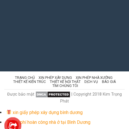
TRANG CHỦ
XIN PHÉP XÂY DỰNG
XIN PHÉP NHÀ XƯỞNG
THIẾT KẾ KIẾN TRÚC
THIẾT KẾ NỘI THẤT
DỊCH VỤ
BÁO GIÁ
TÌM CHÚNG TÔI
Được bảo mật
| Copyright 2018 Kim Trọng
Phát
xin giấy phép xây dựng bình dương
Chi phí hoàn công nhà ở tại Bình Dương