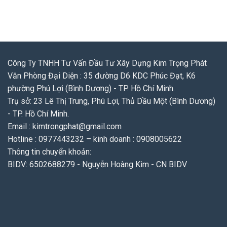
Công Ty TNHH Tư Vấn Đầu Tư Xây Dựng Kim Trọng Phát
Văn Phòng Đại Diện : 35 đường D6 KDC Phúc Đạt, K6
phường Phú Lợi (Bình Dương) - TP. Hồ Chí Minh.
Trụ sở: 23 Lê Thị Trung, Phú Lợi, Thủ Dầu Một (Bình Dương)
- TP. Hồ Chí Minh.
Email : kimtrongphat@gmail.com
Hotline : 0977443232 – kinh doanh : 0908005622
Thông tin chuyển khoản:
BIDV: 6502688279 - Nguyễn Hoàng Kim - CN BIDV