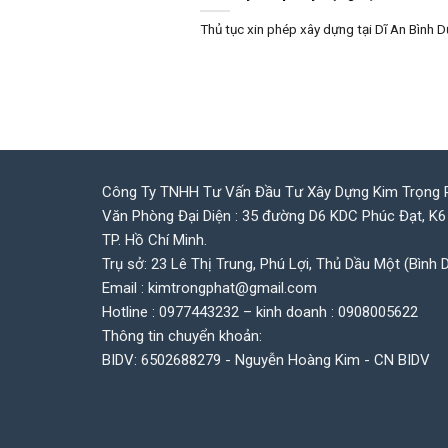
Thủ tục xin phép xây dựng tại Dĩ An Bình D
Công Ty TNHH Tư Vấn Đầu Tư Xây Dựng Kim Trọng 
Văn Phòng Đại Diện : 35 đường D6 KDC Phúc Đạt, K6
TP. Hồ Chí Minh.
Trụ sở: 23 Lê Thị Trung, Phú Lợi, Thủ Dầu Một (Bình 
Email : kimtrongphat@gmail.com
Hotline : 0977443232 – kinh doanh : 0908005622
Thông tin chuyển khoản:
BIDV: 6502688279 - Nguyễn Hoàng Kim - CN BIDV