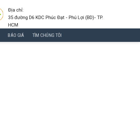
Địa chỉ:
35 đường D6 KDC Phúc Đạt - Phú Lợi (BD)- TP.
HCM
BÁO GIÁ
TÌM CHÚNG TÔI