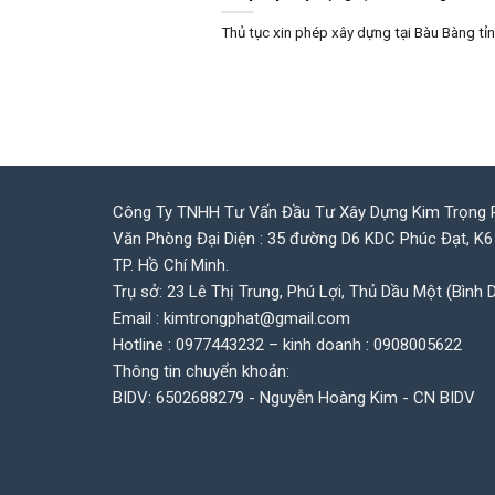
Thủ tục xin phép xây dựng tại Bàu Bàng tỉn
Công Ty TNHH Tư Vấn Đầu Tư Xây Dựng Kim Trọng 
Văn Phòng Đại Diện : 35 đường D6 KDC Phúc Đạt, K6
TP. Hồ Chí Minh.
Trụ sở: 23 Lê Thị Trung, Phú Lợi, Thủ Dầu Một (Bình 
Email : kimtrongphat@gmail.com
Hotline : 0977443232 – kinh doanh : 0908005622
Thông tin chuyển khoản:
BIDV: 6502688279 - Nguyễn Hoàng Kim - CN BIDV