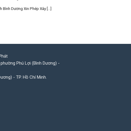
h Bình Dương Xin Phép Xây [...]
Phát
 phường Phú Lợi (Bình Dương) -
Dương) - TP. Hồ Chí Minh.