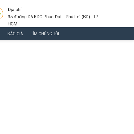
Địa chỉ:
35 đường D6 KDC Phúc Đạt - Phú Lợi (BD)- TP.
HCM
BÁO GIÁ
TÌM CHÚNG TÔI