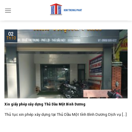
Skip
to
content
02
Th10
Xin giấy phép xây dựng Thủ Dầu Một Bình Dương
Thủ tục xin phép xây dựng tại Thủ Dầu Một tỉnh Bình Dương Dịch vụ [...]