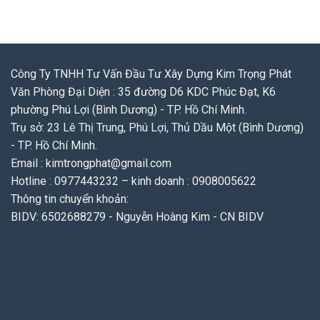
Công Ty TNHH Tư Vấn Đầu Tư Xây Dựng Kim Trọng Phát
Văn Phòng Đại Diện : 35 đường D6 KDC Phúc Đạt, K6
phường Phú Lợi (Bình Dương) - TP. Hồ Chí Minh.
Trụ sở: 23 Lê Thị Trung, Phú Lợi, Thủ Dầu Một (Bình Dương)
- TP. Hồ Chí Minh.
Email : kimtrongphat@gmail.com
Hotline : 0977443232 – kinh doanh : 0908005622
Thông tin chuyển khoản:
BIDV: 6502688279 - Nguyễn Hoàng Kim - CN BIDV