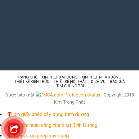
TRANG CHỦ
XIN PHÉP XÂY DỰNG
XIN PHÉP NHÀ XƯỞNG
THIẾT KẾ KIẾN TRÚC
THIẾT KẾ NỘI THẤT
DỊCH VỤ
BÁO GIÁ
TÌM CHÚNG TÔI
Được bảo mật
| Copyright 2018
Kim Trọng Phát
xin giấy phép xây dựng bình dương
Chi phí hoàn công nhà ở tại Bình Dương
Bản vẽ xin phép xây dựng