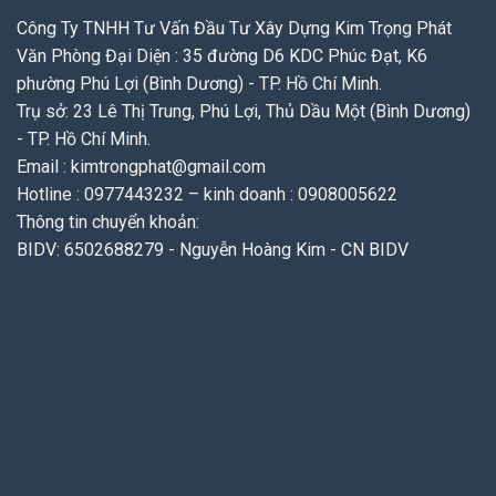
Công Ty TNHH Tư Vấn Đầu Tư Xây Dựng Kim Trọng Phát
Văn Phòng Đại Diện : 35 đường D6 KDC Phúc Đạt, K6
phường Phú Lợi (Bình Dương) - TP. Hồ Chí Minh.
Trụ sở: 23 Lê Thị Trung, Phú Lợi, Thủ Dầu Một (Bình Dương)
- TP. Hồ Chí Minh.
Email : kimtrongphat@gmail.com
Hotline : 0977443232 – kinh doanh : 0908005622
Thông tin chuyển khoản:
BIDV: 6502688279 - Nguyễn Hoàng Kim - CN BIDV