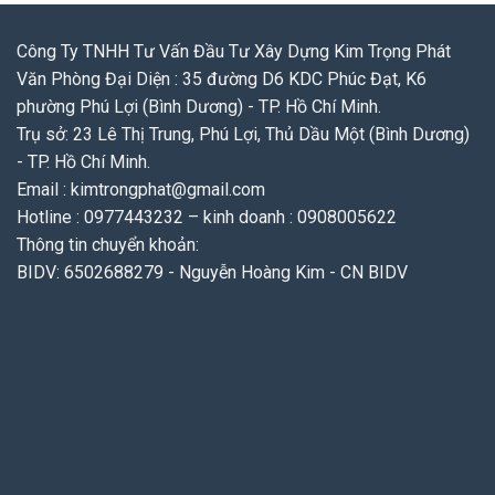
Công Ty TNHH Tư Vấn Đầu Tư Xây Dựng Kim Trọng Phát
Văn Phòng Đại Diện : 35 đường D6 KDC Phúc Đạt, K6
phường Phú Lợi (Bình Dương) - TP. Hồ Chí Minh.
Trụ sở: 23 Lê Thị Trung, Phú Lợi, Thủ Dầu Một (Bình Dương)
- TP. Hồ Chí Minh.
Email : kimtrongphat@gmail.com
Hotline : 0977443232 – kinh doanh : 0908005622
Thông tin chuyển khoản:
BIDV: 6502688279 - Nguyễn Hoàng Kim - CN BIDV