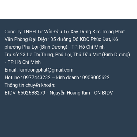
Công Ty TNHH Tư Vấn Đầu Tư Xây Dựng Kim Trọng Phát
Văn Phòng Đại Diện : 35 đường D6 KDC Phúc Đạt, K6
phường Phú Lợi (Bình Dương) - TP. Hồ Chí Minh.
Trụ sở: 23 Lê Thị Trung, Phú Lợi, Thủ Dầu Một (Bình Dương)
- TP. Hồ Chí Minh.
Email : kimtrongphat@gmail.com
Hotline : 0977443232 – kinh doanh : 0908005622
Thông tin chuyển khoản:
BIDV: 6502688279 - Nguyễn Hoàng Kim - CN BIDV