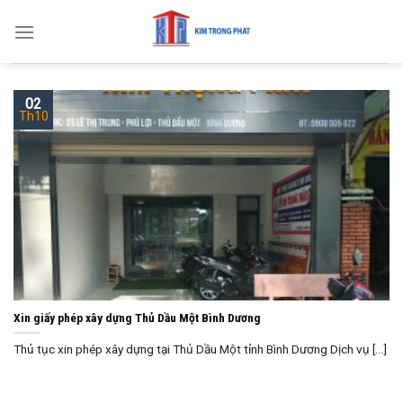
Skip
to
content
02
Th10
Xin giấy phép xây dựng Thủ Dầu Một Bình Dương
Thủ tục xin phép xây dựng tại Thủ Dầu Một tỉnh Bình Dương Dịch vụ [...]