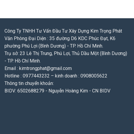
Công Ty TNHH Tư Vấn Đầu Tư Xây Dựng Kim Trọng Phát
Văn Phòng Đại Diện : 35 đường D6 KDC Phúc Đạt, K6
phường Phú Lợi (Bình Dương) - TP. Hồ Chí Minh.
Trụ sở: 23 Lê Thị Trung, Phú Lợi, Thủ Dầu Một (Bình Dương)
- TP. Hồ Chí Minh.
Email : kimtrongphat@gmail.com
Hotline : 0977443232 – kinh doanh : 0908005622
Thông tin chuyển khoản:
BIDV: 6502688279 - Nguyễn Hoàng Kim - CN BIDV