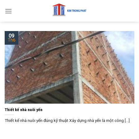
Skip
to
content
09
Th6
Thiết kế nhà nuôi yến
Thiết kế nhà nuôi yến đúng kỹ thuật Xây dựng nhà yến là một công [...]