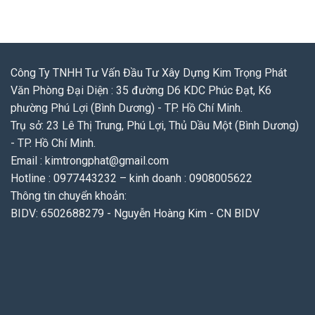
Công Ty TNHH Tư Vấn Đầu Tư Xây Dựng Kim Trọng Phát
Văn Phòng Đại Diện : 35 đường D6 KDC Phúc Đạt, K6
phường Phú Lợi (Bình Dương) - TP. Hồ Chí Minh.
Trụ sở: 23 Lê Thị Trung, Phú Lợi, Thủ Dầu Một (Bình Dương)
- TP. Hồ Chí Minh.
Email : kimtrongphat@gmail.com
Hotline : 0977443232 – kinh doanh : 0908005622
Thông tin chuyển khoản:
BIDV: 6502688279 - Nguyễn Hoàng Kim - CN BIDV