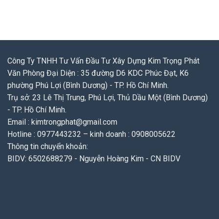
Công Ty TNHH Tư Vấn Đầu Tư Xây Dựng Kim Trọng Phát
Văn Phòng Đại Diện : 35 đường D6 KDC Phúc Đạt, K6
phường Phú Lợi (Bình Dương) - TP. Hồ Chí Minh.
Trụ sở: 23 Lê Thị Trung, Phú Lợi, Thủ Dầu Một (Bình Dương)
- TP. Hồ Chí Minh.
Email : kimtrongphat@gmail.com
Hotline : 0977443232 – kinh doanh : 0908005622
Thông tin chuyển khoản:
BIDV: 6502688279 - Nguyễn Hoàng Kim - CN BIDV