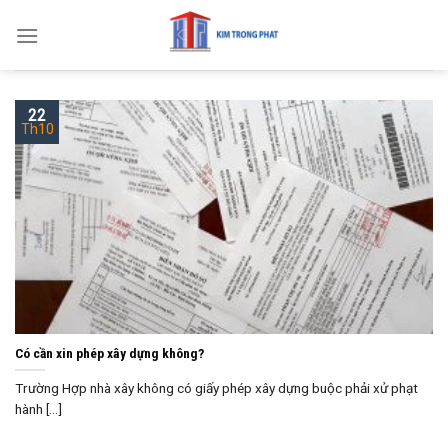
Skip
to
content
22
Th10
Có cần xin phép xây dựng không?
Trường Hợp nhà xây không có giấy phép xây dựng buộc phải xử phạt
hành [...]