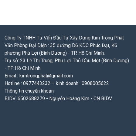
Công Ty TNHH Tư Vấn Đầu Tư Xây Dựng Kim Trọng Phát
Văn Phòng Đại Diện : 35 đường D6 KDC Phúc Đạt, K6
phường Phú Lợi (Bình Dương) - TP. Hồ Chí Minh.
Trụ sở: 23 Lê Thị Trung, Phú Lợi, Thủ Dầu Một (Bình Dương)
- TP. Hồ Chí Minh.
Email : kimtrongphat@gmail.com
Hotline : 0977443232 – kinh doanh : 0908005622
Thông tin chuyển khoản:
BIDV: 6502688279 - Nguyễn Hoàng Kim - CN BIDV