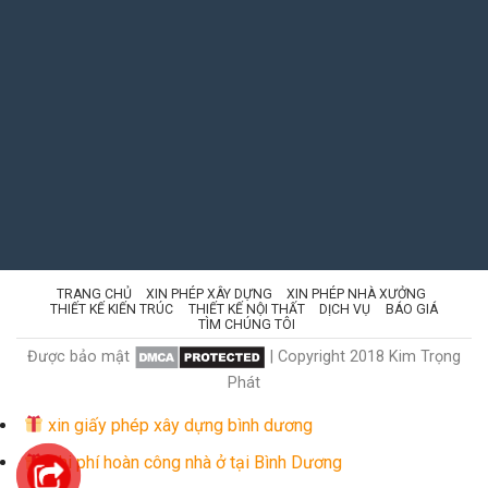
TRANG CHỦ
XIN PHÉP XÂY DỰNG
XIN PHÉP NHÀ XƯỞNG
THIẾT KẾ KIẾN TRÚC
THIẾT KẾ NỘI THẤT
DỊCH VỤ
BÁO GIÁ
TÌM CHÚNG TÔI
Được bảo mật
| Copyright 2018 Kim Trọng
Phát
xin giấy phép xây dựng bình dương
Chi phí hoàn công nhà ở tại Bình Dương