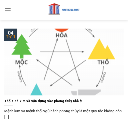
Skip
to
content
04
Th11
Thổ sinh kim và vận dụng vào phong thủy nhà ở
Mệnh kim và mệnh thổ Ngũ hành phong thủy là một quy tắc không còn
[...]