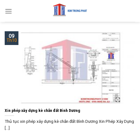
Skip
to
content
09
Th10
Xin phép xây dựng kè chắn đất Bình Dương
Thủ tục xin phép xây dựng kè chắn đất Bình Dương Xin Phép Xây Dựng
[...]