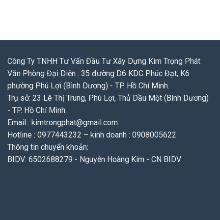
Công Ty TNHH Tư Vấn Đầu Tư Xây Dựng Kim Trọng Phát
Văn Phòng Đại Diện : 35 đường D6 KDC Phúc Đạt, K6
phường Phú Lợi (Bình Dương) - TP. Hồ Chí Minh.
Trụ sở: 23 Lê Thị Trung, Phú Lợi, Thủ Dầu Một (Bình Dương)
- TP. Hồ Chí Minh.
Email : kimtrongphat@gmail.com
Hotline : 0977443232 – kinh doanh : 0908005622
Thông tin chuyển khoản:
BIDV: 6502688279 - Nguyễn Hoàng Kim - CN BIDV