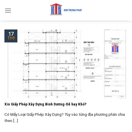
Skip
to
content
17
Th9
Xin Giấy Phép Xây Dựng Bình Dương-Dễ hay Khó?
Có Mấy Loại Giấy Phép Xây Dựng? Tùy vào từng địa phương phân chia
theo [...]