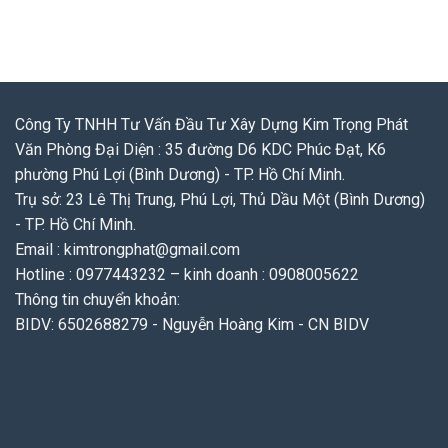
Công Ty TNHH Tư Vấn Đầu Tư Xây Dựng Kim Trọng Phát
Văn Phòng Đại Diện : 35 đường D6 KDC Phúc Đạt, K6
phường Phú Lợi (Bình Dương) - TP. Hồ Chí Minh.
Trụ sở: 23 Lê Thị Trung, Phú Lợi, Thủ Dầu Một (Bình Dương)
- TP. Hồ Chí Minh.
Email : kimtrongphat@gmail.com
Hotline : 0977443232 – kinh doanh : 0908005622
Thông tin chuyển khoản:
BIDV: 6502688279 - Nguyễn Hoàng Kim - CN BIDV